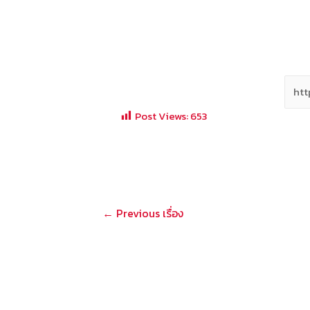
Post Views:
653
แนะแนว
←
Previous เรื่อง
เรื่อง