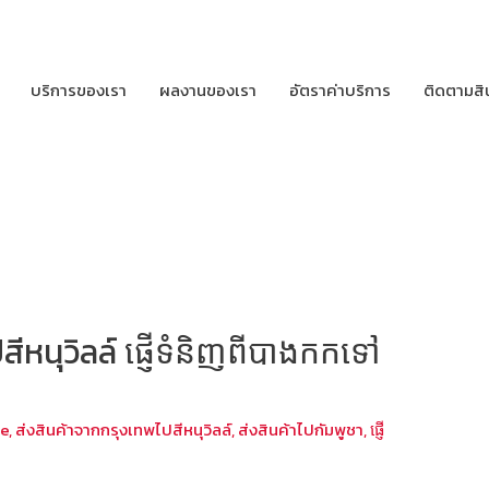
บริการของเรา
ผลงานของเรา
อัตราค่าบริการ
ติดตามสิ
ีหนุวิลล์ ផ្ញើទំនិញពីបាងកកទៅ
le
,
ส่งสินค้าจากกรุงเทพไปสีหนุวิลล์
,
ส่งสินค้าไปกัมพูชา
,
ផ្ញើ