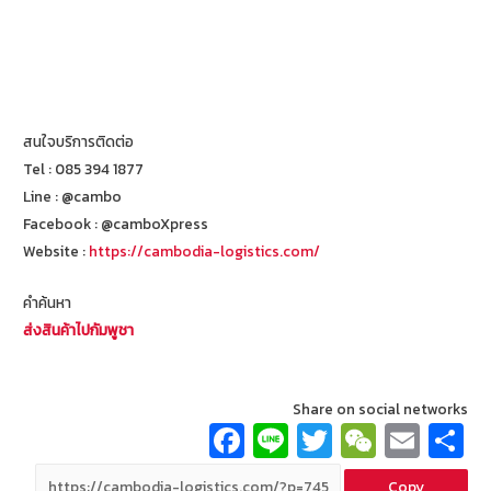
สนใจบริการติดต่อ
Tel : 085 394 1877
Line : @cambo
Facebook : @camboXpress
Website :
https://cambodia-logistics.com/
คำค้นหา
ส่งสินค้าไปกัมพูชา
Share on social networks
Fa
Li
T
W
E
ce
n
wi
e
m
Copy