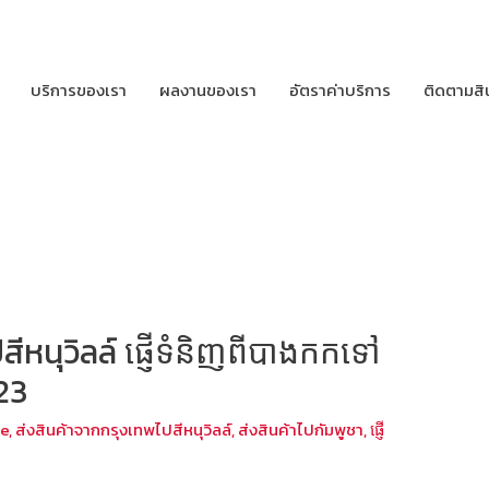
บริการของเรา
ผลงานของเรา
อัตราค่าบริการ
ติดตามสิ
ีหนุวิลล์ ផ្ញើទំនិញពីបាងកកទៅ
23
le
,
ส่งสินค้าจากกรุงเทพไปสีหนุวิลล์
,
ส่งสินค้าไปกัมพูชา
,
ផ្ញើ