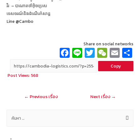
វីរៈ – បាណាតថាំអ៊ិចប្រេស
ទេសចរណ៍និងដំណើរកំសាន្ត
Line @Cambo
Share on social networks
Fa
Li
T
W
E
ce
n
wi
e
m
Copy
b
e
tt
C
ai
a
Post Views:
568
o
er
h
l
o
at
แนะแนว
←
Previous เรื่อง
Next เรื่อง
→
k
เรื่อง
ค้
น
ห
า