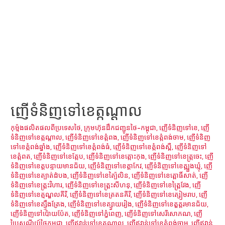
ញើទំនិញទៅខេត្កណ្ដាល
កុម្ម៉ងផលិតផលពីប្រទេសថៃ
,
ក្រុមហ៊ុនដឹកជញ្ជូនថៃ-កម្ពុជា
,
ញើទំនិញទៅខេ
,
ញើ
ទំនិញទៅខេត្កណ្ដាល
,
ញើទំនិញទៅខេត្កំពង
,
ញើទំនិញទៅខេត្កំពង់ចាម
,
ញើទំនិញ
ទៅខេត្កំពង់ឆ្នាំង
,
ញើទំនិញទៅខេត្កំពង់ធំ
,
ញើទំនិញទៅខេត្កំពង់ស្ពឺ
,
ញើទំនិញទៅ
ខេត្កំពត
,
ញើទំនិញទៅខេត្កែប
,
ញើទំនិញទៅខេត្កោះកុង
,
ញើទំនិញទៅខេត្ក្រចេះ
,
ញើ
ទំនិញទៅខេត្តបន្ទាយមានជ័យ
,
ញើទំនិញទៅខេត្តាកែវ
,
ញើទំនិញទៅខេត្ត្បូងឃ្មុំ
,
ញើ
ទំនិញទៅខេត្បាត់ដំបង
,
ញើទំនិញទៅខេត្ប៉ៃលិន
,
ញើទំនិញទៅខេត្ពោធិ៍សាត់
,
ញើ
ទំនិញទៅខេត្ព្រះវិហារ
,
ញើទំនិញទៅខេត្ព្រះសីហនុ
,
ញើទំនិញទៅខេត្ព្រៃវែង
,
ញើ
ទំនិញទៅខេត្មណ្ឌលគីរី
,
ញើទំនិញទៅខេត្រតនគីរី
,
ញើទំនិញទៅខេត្សៀមរាប
,
ញើ
ទំនិញទៅខេត្ស្ទឹងត្រែង
,
ញើទំនិញទៅខេត្ស្វាយរៀង
,
ញើទំនិញទៅខេត្ឧត្តរមានជ័យ
,
ញើទំនិញទៅប៉ោយប៉ែត
,
ញើទំនិញទៅភ្នំពេញ
,
ញើទំនិញទៅសេរីសោភណ
,
ញើ​
ប្រៃសណីយ៍ថៃកម្ពុជា
,
ញើឥវាន់ទៅខេត្កណ្ដាល
,
ញើឥវាន់ទៅខេត្កំពង់ចាម
,
ញើឥវាន់