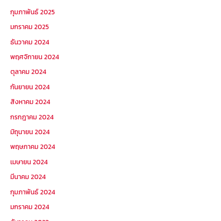
กุมภาพันธ์ 2025
มกราคม 2025
ธันวาคม 2024
พฤศจิกายน 2024
ตุลาคม 2024
กันยายน 2024
สิงหาคม 2024
กรกฎาคม 2024
มิถุนายน 2024
พฤษภาคม 2024
เมษายน 2024
มีนาคม 2024
กุมภาพันธ์ 2024
มกราคม 2024