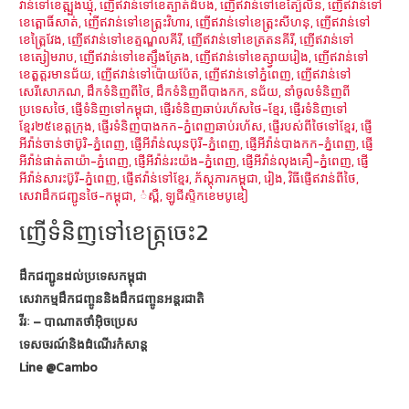
វាន់ទៅខេត្ត្បូងឃ្មុំ
,
ញើឥវាន់ទៅខេត្បាត់ដំបង
,
ញើឥវាន់ទៅខេត្ប៉ៃលិន
,
ញើឥវាន់ទៅ
ខេត្ពោធិ៍សាត់
,
ញើឥវាន់ទៅខេត្ព្រះវិហារ
,
ញើឥវាន់ទៅខេត្ព្រះសីហនុ
,
ញើឥវាន់ទៅ
ខេត្ព្រៃវែង
,
ញើឥវាន់ទៅខេត្មណ្ឌលគីរី
,
ញើឥវាន់ទៅខេត្រតនគីរី
,
ញើឥវាន់ទៅ
ខេត្សៀមរាប
,
ញើឥវាន់ទៅខេត្ស្ទឹងត្រែង
,
ញើឥវាន់ទៅខេត្ស្វាយរៀង
,
ញើឥវាន់ទៅ
ខេត្ឧត្តរមានជ័យ
,
ញើឥវាន់ទៅប៉ោយប៉ែត
,
ញើឥវាន់ទៅភ្នំពេញ
,
ញើឥវាន់ទៅ
សេរីសោភណ
,
ដឹកទំនិញពីថៃ
,
ដឹកទំនិញពីបាងកក
,
នជ័យ
,
នាំចូលទំនិញពី
ប្រទេសថៃ
,
ផ្ញើទំនិញទៅកម្ពុជា
,
ផ្ញើរទំនិញឆាប់រហ័សថៃ-ខ្មែរ
,
ផ្ញើរទំនិញទៅ
ខ្មែរ២៥ខេត្តក្រុង
,
ផ្ញើរទំនិញបាងកក-ភ្នំពេញឆាប់រហ័ស
,
ផ្ញើរបស់ពីថៃទៅខ្មែរ
,
ផ្ញើ
អីវ៉ាន់ចាន់ថាប៊ូរិ-ភ្នំពេញ
,
ផ្ញើអីវ៉ាន់ឈុនប៊ុរី-ភ្នំពេញ
,
ផ្ញើអីវ៉ាន់បាងកក-ភ្នំពេញ
,
ផ្ញើ
អីវ៉ាន់ផាត់តាយ៉ា-ភ្នំពេញ
,
ផ្ញើអីវ៉ាន់រះយ៉ង-ភ្នំពេញ
,
ផ្ញើអីវ៉ាន់លុងគឿ-ភ្នំពេញ
,
ផ្ញើ
អីវ៉ាន់សារះប៊ូរី-ភ្នំពេញ
,
ផ្ញើឥវ៉ាន់ទៅខ្មែរ
,
ភ័ស្តុភារកម្ពុជា
,
រៀង
,
វិធីផ្ញើឥវាន់ពីថៃ
,
សេវាដឹកជញ្ជូនថៃ-កម្ពុជា
,
់ស្ពឺ
,
ឡូជីស្ទិកខេមបូឌៀ
ញើទំនិញទៅខេត្ក្រចេះ2
ដឹកជញ្ជូនដល់ប្រទេសកម្ពុជា
សេវាកម្មដឹកជញ្ចូននិងដឹកជញ្ចូនអន្តរជាតិ
វីរៈ – បាណាតថាំអ៊ិចប្រេស
ទេសចរណ៍និងដំណើរកំសាន្ត
Line @Cambo