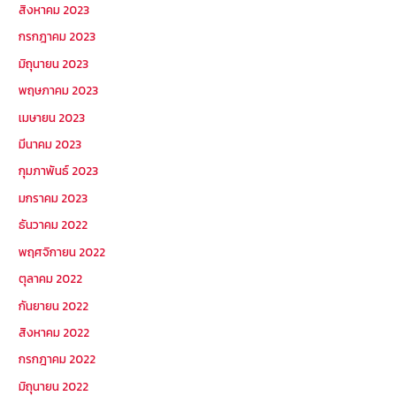
สิงหาคม 2023
กรกฎาคม 2023
มิถุนายน 2023
พฤษภาคม 2023
เมษายน 2023
มีนาคม 2023
กุมภาพันธ์ 2023
มกราคม 2023
ธันวาคม 2022
พฤศจิกายน 2022
ตุลาคม 2022
กันยายน 2022
สิงหาคม 2022
กรกฎาคม 2022
มิถุนายน 2022