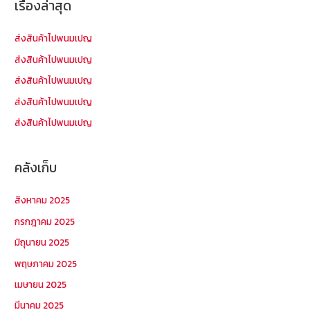
เรื่องล่าสุด
สำ
ห
ส่งสินค้าไปพนมเปญ
รั
ส่งสินค้าไปพนมเปญ
บ
ส่งสินค้าไปพนมเปญ
:
ส่งสินค้าไปพนมเปญ
ส่งสินค้าไปพนมเปญ
คลังเก็บ
สิงหาคม 2025
กรกฎาคม 2025
มิถุนายน 2025
พฤษภาคม 2025
เมษายน 2025
มีนาคม 2025