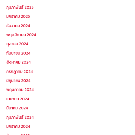
กุมภาพันธ์ 2025
มกราคม 2025
ธันวาคม 2024
พฤศจิกายน 2024
ตุลาคม 2024
กันยายน 2024
สิงหาคม 2024
กรกฎาคม 2024
มิถุนายน 2024
พฤษภาคม 2024
เมษายน 2024
มีนาคม 2024
กุมภาพันธ์ 2024
มกราคม 2024