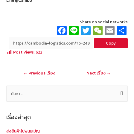
Line @Cambo
Share on social networks
Fa
Li
T
W
E
ce
n
wi
e
m
Copy
b
e
tt
C
ai
a
Post Views:
622
o
er
h
l
o
at
แนะแนว
←
Previous เรื่อง
Next เรื่อง
→
k
เรื่อง
ค้
น
ห
า
เรื่องล่าสุด
สำ
ห
ส่งสินค้าไปพนมเปญ