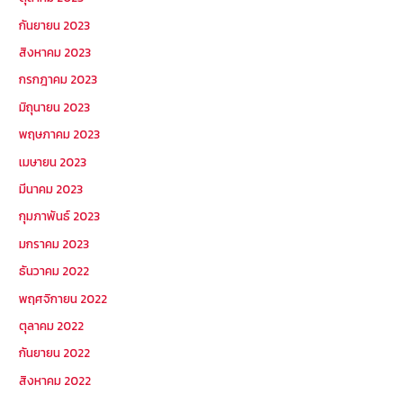
กันยายน 2023
สิงหาคม 2023
กรกฎาคม 2023
มิถุนายน 2023
พฤษภาคม 2023
เมษายน 2023
มีนาคม 2023
กุมภาพันธ์ 2023
มกราคม 2023
ธันวาคม 2022
พฤศจิกายน 2022
ตุลาคม 2022
กันยายน 2022
สิงหาคม 2022