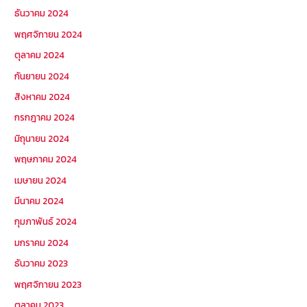
ธันวาคม 2024
พฤศจิกายน 2024
ตุลาคม 2024
กันยายน 2024
สิงหาคม 2024
กรกฎาคม 2024
มิถุนายน 2024
พฤษภาคม 2024
เมษายน 2024
มีนาคม 2024
กุมภาพันธ์ 2024
มกราคม 2024
ธันวาคม 2023
พฤศจิกายน 2023
ตุลาคม 2023