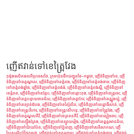
ញើឥវាន់ទៅខេត្ព្រៃវែង
កុម្ម៉ងផលិតផលពីប្រទេសថៃ
,
ក្រុមហ៊ុនដឹកជញ្ជូនថៃ-កម្ពុជា
,
ញើទំនិញទៅខេ
,
ញើ
ទំនិញទៅខេត្កណ្ដាល
,
ញើទំនិញទៅខេត្កំពង
,
ញើទំនិញទៅខេត្កំពង់ចាម
,
ញើទំនិញ
ទៅខេត្កំពង់ឆ្នាំង
,
ញើទំនិញទៅខេត្កំពង់ធំ
,
ញើទំនិញទៅខេត្កំពង់ស្ពឺ
,
ញើទំនិញទៅ
ខេត្កំពត
,
ញើទំនិញទៅខេត្កែប
,
ញើទំនិញទៅខេត្កោះកុង
,
ញើទំនិញទៅខេត្ក្រចេះ
,
ញើ
ទំនិញទៅខេត្តបន្ទាយមានជ័យ
,
ញើទំនិញទៅខេត្តាកែវ
,
ញើទំនិញទៅខេត្ត្បូងឃ្មុំ
,
ញើ
ទំនិញទៅខេត្បាត់ដំបង
,
ញើទំនិញទៅខេត្ប៉ៃលិន
,
ញើទំនិញទៅខេត្ពោធិ៍សាត់
,
ញើ
ទំនិញទៅខេត្ព្រះវិហារ
,
ញើទំនិញទៅខេត្ព្រះសីហនុ
,
ញើទំនិញទៅខេត្ព្រៃវែង
,
ញើ
ទំនិញទៅខេត្មណ្ឌលគីរី
,
ញើទំនិញទៅខេត្រតនគីរី
,
ញើទំនិញទៅខេត្សៀមរាប
,
ញើ
ទំនិញទៅខេត្ស្ទឹងត្រែង
,
ញើទំនិញទៅខេត្ស្វាយរៀង
,
ញើទំនិញទៅខេត្ឧត្តរមានជ័យ
,
ញើទំនិញទៅប៉ោយប៉ែត
,
ញើទំនិញទៅភ្នំពេញ
,
ញើទំនិញទៅសេរីសោភណ
,
ញើ​
ប្រៃសណីយ៍ថៃកម្ពុជា
,
ញើឥវាន់ទៅខេត្កណ្ដាល
,
ញើឥវាន់ទៅខេត្កំពង់ចាម
,
ញើឥវាន់