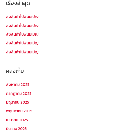
เรื่องล่าสุด
สำ
ห
ส่งสินค้าไปพนมเปญ
รั
ส่งสินค้าไปพนมเปญ
บ
ส่งสินค้าไปพนมเปญ
:
ส่งสินค้าไปพนมเปญ
ส่งสินค้าไปพนมเปญ
คลังเก็บ
สิงหาคม 2025
กรกฎาคม 2025
มิถุนายน 2025
พฤษภาคม 2025
เมษายน 2025
มีนาคม 2025