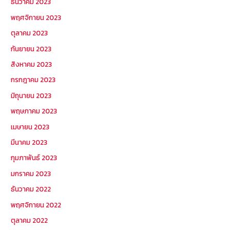
ธันวาคม 2023
พฤศจิกายน 2023
ตุลาคม 2023
กันยายน 2023
สิงหาคม 2023
กรกฎาคม 2023
มิถุนายน 2023
พฤษภาคม 2023
เมษายน 2023
มีนาคม 2023
กุมภาพันธ์ 2023
มกราคม 2023
ธันวาคม 2022
พฤศจิกายน 2022
ตุลาคม 2022