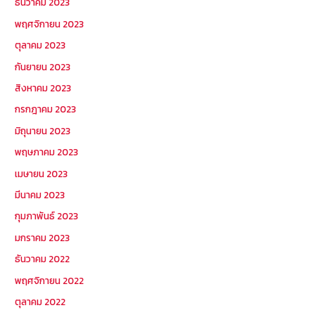
ธันวาคม 2023
พฤศจิกายน 2023
ตุลาคม 2023
กันยายน 2023
สิงหาคม 2023
กรกฎาคม 2023
มิถุนายน 2023
พฤษภาคม 2023
เมษายน 2023
มีนาคม 2023
กุมภาพันธ์ 2023
มกราคม 2023
ธันวาคม 2022
พฤศจิกายน 2022
ตุลาคม 2022