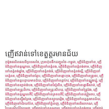
ញើឥវាន់ទៅខេត្ឧត្តរមានជ័យ
កុម្ម៉ងផលិតផលពីប្រទេសថៃ
,
ក្រុមហ៊ុនដឹកជញ្ជូនថៃ-កម្ពុជា
,
ញើទំនិញទៅខេ
,
ញើ
ទំនិញទៅខេត្កណ្ដាល
,
ញើទំនិញទៅខេត្កំពង
,
ញើទំនិញទៅខេត្កំពង់ចាម
,
ញើទំនិញ
ទៅខេត្កំពង់ឆ្នាំង
,
ញើទំនិញទៅខេត្កំពង់ធំ
,
ញើទំនិញទៅខេត្កំពង់ស្ពឺ
,
ញើទំនិញទៅ
ខេត្កំពត
,
ញើទំនិញទៅខេត្កែប
,
ញើទំនិញទៅខេត្កោះកុង
,
ញើទំនិញទៅខេត្ក្រចេះ
,
ញើ
ទំនិញទៅខេត្តបន្ទាយមានជ័យ
,
ញើទំនិញទៅខេត្តាកែវ
,
ញើទំនិញទៅខេត្ត្បូងឃ្មុំ
,
ញើ
ទំនិញទៅខេត្បាត់ដំបង
,
ញើទំនិញទៅខេត្ប៉ៃលិន
,
ញើទំនិញទៅខេត្ពោធិ៍សាត់
,
ញើ
ទំនិញទៅខេត្ព្រះវិហារ
,
ញើទំនិញទៅខេត្ព្រះសីហនុ
,
ញើទំនិញទៅខេត្ព្រៃវែង
,
ញើ
ទំនិញទៅខេត្មណ្ឌលគីរី
,
ញើទំនិញទៅខេត្រតនគីរី
,
ញើទំនិញទៅខេត្សៀមរាប
,
ញើ
ទំនិញទៅខេត្ស្ទឹងត្រែង
,
ញើទំនិញទៅខេត្ស្វាយរៀង
,
ញើទំនិញទៅខេត្ឧត្តរមានជ័យ
,
ញើទំនិញទៅប៉ោយប៉ែត
,
ញើទំនិញទៅភ្នំពេញ
,
ញើទំនិញទៅសេរីសោភណ
,
ញើ​
ប្រៃសណីយ៍ថៃកម្ពុជា
,
ញើឥវាន់ទៅខេត្កណ្ដាល
,
ញើឥវាន់ទៅខេត្កំពង់ចាម
,
ញើឥវាន់