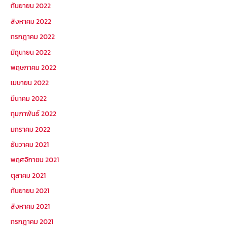
กันยายน 2022
สิงหาคม 2022
กรกฎาคม 2022
มิถุนายน 2022
พฤษภาคม 2022
เมษายน 2022
มีนาคม 2022
กุมภาพันธ์ 2022
มกราคม 2022
ธันวาคม 2021
พฤศจิกายน 2021
ตุลาคม 2021
กันยายน 2021
สิงหาคม 2021
กรกฎาคม 2021