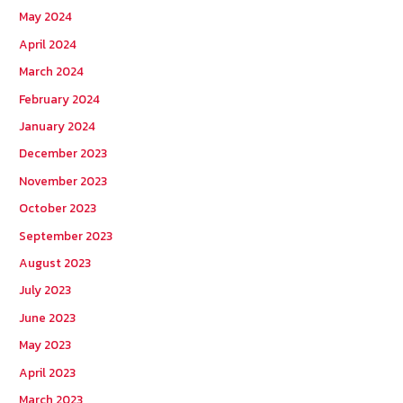
May 2024
April 2024
March 2024
February 2024
January 2024
December 2023
November 2023
October 2023
September 2023
August 2023
July 2023
June 2023
May 2023
April 2023
March 2023