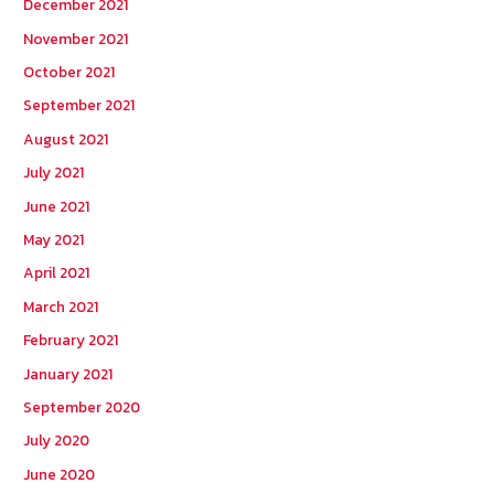
December 2021
November 2021
October 2021
September 2021
August 2021
July 2021
June 2021
May 2021
April 2021
March 2021
February 2021
January 2021
September 2020
July 2020
June 2020