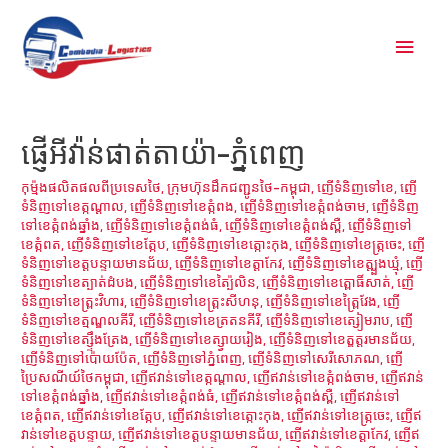
Main
Men
ផ្ញើអីវ៉ាន់ផាត់តាយ៉ា-ភ្នំពេញ
កុម្ម៉ងផលិតផលពីប្រទេសថៃ
,
ក្រុមហ៊ុនដឹកជញ្ជូនថៃ-កម្ពុជា
,
ញើទំនិញទៅខេ
,
ញើ
ទំនិញទៅខេត្កណ្ដាល
,
ញើទំនិញទៅខេត្កំពង
,
ញើទំនិញទៅខេត្កំពង់ចាម
,
ញើទំនិញ
ទៅខេត្កំពង់ឆ្នាំង
,
ញើទំនិញទៅខេត្កំពង់ធំ
,
ញើទំនិញទៅខេត្កំពង់ស្ពឺ
,
ញើទំនិញទៅ
ខេត្កំពត
,
ញើទំនិញទៅខេត្កែប
,
ញើទំនិញទៅខេត្កោះកុង
,
ញើទំនិញទៅខេត្ក្រចេះ
,
ញើ
ទំនិញទៅខេត្តបន្ទាយមានជ័យ
,
ញើទំនិញទៅខេត្តាកែវ
,
ញើទំនិញទៅខេត្ត្បូងឃ្មុំ
,
ញើ
ទំនិញទៅខេត្បាត់ដំបង
,
ញើទំនិញទៅខេត្ប៉ៃលិន
,
ញើទំនិញទៅខេត្ពោធិ៍សាត់
,
ញើ
ទំនិញទៅខេត្ព្រះវិហារ
,
ញើទំនិញទៅខេត្ព្រះសីហនុ
,
ញើទំនិញទៅខេត្ព្រៃវែង
,
ញើ
ទំនិញទៅខេត្មណ្ឌលគីរី
,
ញើទំនិញទៅខេត្រតនគីរី
,
ញើទំនិញទៅខេត្សៀមរាប
,
ញើ
ទំនិញទៅខេត្ស្ទឹងត្រែង
,
ញើទំនិញទៅខេត្ស្វាយរៀង
,
ញើទំនិញទៅខេត្ឧត្តរមានជ័យ
,
ញើទំនិញទៅប៉ោយប៉ែត
,
ញើទំនិញទៅភ្នំពេញ
,
ញើទំនិញទៅសេរីសោភណ
,
ញើ​
ប្រៃសណីយ៍ថៃកម្ពុជា
,
ញើឥវាន់ទៅខេត្កណ្ដាល
,
ញើឥវាន់ទៅខេត្កំពង់ចាម
,
ញើឥវាន់
ទៅខេត្កំពង់ឆ្នាំង
,
ញើឥវាន់ទៅខេត្កំពង់ធំ
,
ញើឥវាន់ទៅខេត្កំពង់ស្ពឺ
,
ញើឥវាន់ទៅ
ខេត្កំពត
,
ញើឥវាន់ទៅខេត្កែប
,
ញើឥវាន់ទៅខេត្កោះកុង
,
ញើឥវាន់ទៅខេត្ក្រចេះ
,
ញើឥ
វាន់ទៅខេត្តបន្ទាយ
,
ញើឥវាន់ទៅខេត្តបន្ទាយមានជ័យ
,
ញើឥវាន់ទៅខេត្តាកែវ
,
ញើឥ