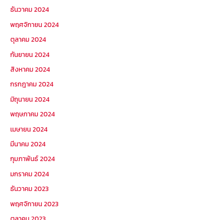
ธันวาคม 2024
พฤศจิกายน 2024
ตุลาคม 2024
กันยายน 2024
สิงหาคม 2024
กรกฎาคม 2024
มิถุนายน 2024
พฤษภาคม 2024
เมษายน 2024
มีนาคม 2024
กุมภาพันธ์ 2024
มกราคม 2024
ธันวาคม 2023
พฤศจิกายน 2023
ตุลาคม 2023