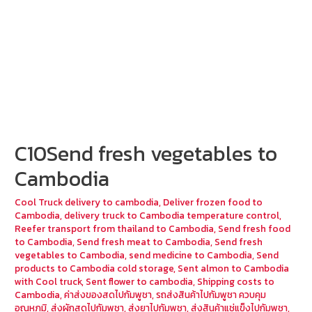
C10Send fresh vegetables to
Cambodia
Cool Truck delivery to cambodia
,
Deliver frozen food to
Cambodia
,
delivery truck to Cambodia temperature control
,
Reefer transport from thailand to Cambodia
,
Send fresh food
to Cambodia
,
Send fresh meat to Cambodia
,
Send fresh
vegetables to Cambodia
,
send medicine to Cambodia
,
Send
products to Cambodia cold storage
,
Sent almon to Cambodia
with Cool truck
,
Sent flower to cambodia
,
Shipping costs to
Cambodia
,
ค่าส่งของสดไปกัมพูชา
,
รถส่งสินค้าไปกัมพูชา ควบคุม
อุณหภูมิ
,
ส่งผักสดไปกัมพูชา
,
ส่งยาไปกัมพูชา
,
ส่งสินค้าแช่แข็งไปกัมพูชา
,