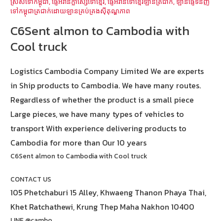
ស្រស់ទៅកម្ពុជា
,
ផ្ញើអីវ៉ាន់ក្លាស្សេទៅខ្មែរ
,
ផ្ញើអីវ៉ាន់ទៅខ្មែរឡានត្រជាក់
,
ឡានផ្ញើទំនិញ
ទៅកម្ពុជាត្រជាក់ដោយឡានគ្រប់គ្រងស៊ីតុណ្ហភាព
C6Sent almon to Cambodia with
Cool truck
Logistics Cambodia Company Limited We are experts
in Ship products to Cambodia. We have many routes.
Regardless of whether the product is a small piece
Large pieces, we have many types of vehicles to
transport With experience delivering products to
Cambodia for more than Our 10 years
C6Sent almon to Cambodia with Cool truck
CONTACT US
105 Phetchaburi 15 Alley, Khwaeng Thanon Phaya Thai,
Khet Ratchathewi, Krung Thep Maha Nakhon 10400
LINE @cambo