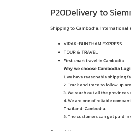
P20Delivery to Siem
Shipping to Cambodia.
International 
VIRAK-BUNTHAM EXPRESS
TOUR & TRAVEL
First smart travel in Cambodia
Why we choose Cambodia Logist
1. we have reasonable shipping fe
2. Track and trace to follow up ar
3. We reach out all the provinces
4. We are one of reliable compani
Thailand-Cambodia.
5. The customers can get paid in 