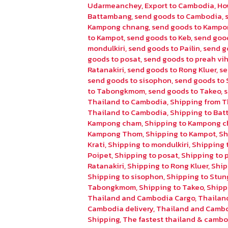
Udarmeanchey
,
Export to Cambodia
,
Ho
Battambang
,
send goods to Cambodia
,
Kampong chnang
,
send goods to Kampo
to Kampot
,
send goods to Keb
,
send goo
mondulkiri
,
send goods to Pailin
,
send g
goods to posat
,
send goods to preah vi
Ratanakiri
,
send goods to Rong Kluer
,
se
send goods to sisophon
,
send goods to 
to Tabongkmom
,
send goods to Takeo
,
Thailand to Cambodia
,
Shipping from T
Thailand to Cambodia
,
Shipping to Ba
Kampong cham
,
Shipping to Kampong 
Kampong Thom
,
Shipping to Kampot
,
Sh
Krati
,
Shipping to mondulkiri
,
Shipping t
Poipet
,
Shipping to posat
,
Shipping to 
Ratanakiri
,
Shipping to Rong Kluer
,
Ship
Shipping to sisophon
,
Shipping to Stun
Tabongkmom
,
Shipping to Takeo
,
Shipp
Thailand and Cambodia Cargo
,
Thailan
Cambodia delivery
,
Thailand and Cambo
Shipping
,
The fastest thailand & cambo