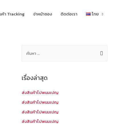
นค้า Tracking
จ่าหน้าซอง
ติดต่อเรา
ไทย
ค้
น
ห
า
เรื่องล่าสุด
สำ
ห
ส่งสินค้าไปพนมเปญ
รั
ส่งสินค้าไปพนมเปญ
บ
ส่งสินค้าไปพนมเปญ
:
ส่งสินค้าไปพนมเปญ