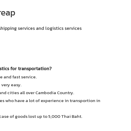
reap
shipping services and logistics services
ics for transportation?
e and fast service.
e very easy.
 and cities all over Cambodia Country.
es who have a lot of experience in transportion in
case of goods lost up to 5,000 Thai Baht.