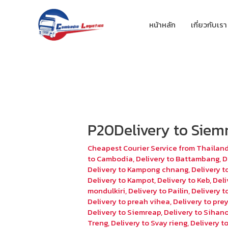
หน้าหลัก
เกี่ยวกับเรา
P20Delivery to Siem
Cheapest Courier Service from Thailan
to Cambodia
,
Delivery to Battambang
,
D
Delivery to Kampong chnang
,
Delivery 
Delivery to Kampot
,
Delivery to Keb
,
Deli
mondulkiri
,
Delivery to Pailin
,
Delivery 
Delivery to preah vihea
,
Delivery to pr
Delivery to Siemreap
,
Delivery to Sihano
Treng
,
Delivery to Svay rieng
,
Delivery 