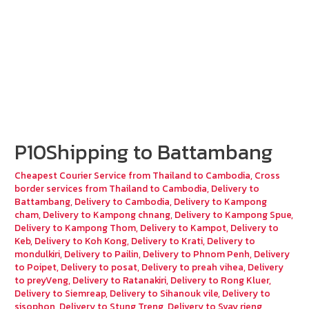
P10Shipping to Battambang
Cheapest Courier Service from Thailand to Cambodia
,
Cross
border services from Thailand to Cambodia
,
Delivery to
Battambang
,
Delivery to Cambodia
,
Delivery to Kampong
cham
,
Delivery to Kampong chnang
,
Delivery to Kampong Spue
,
Delivery to Kampong Thom
,
Delivery to Kampot
,
Delivery to
Keb
,
Delivery to Koh Kong
,
Delivery to Krati
,
Delivery to
mondulkiri
,
Delivery to Pailin
,
Delivery to Phnom Penh
,
Delivery
to Poipet
,
Delivery to posat
,
Delivery to preah vihea
,
Delivery
to preyVeng
,
Delivery to Ratanakiri
,
Delivery to Rong Kluer
,
Delivery to Siemreap
,
Delivery to Sihanouk vile
,
Delivery to
sisophon
,
Delivery to Stung Treng
,
Delivery to Svay rieng
,