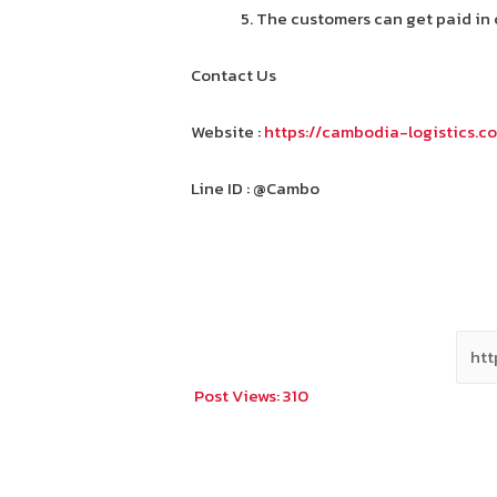
5. The customers can get paid in 
Contact Us
Website :
https://cambodia-logistics.c
Line ID : @Cambo
Post Views:
310