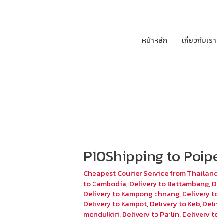
หน้าหลัก
เกี่ยวกับเรา
P10Shipping to Poip
Cheapest Courier Service from Thailan
to Cambodia
,
Delivery to Battambang
,
D
Delivery to Kampong chnang
,
Delivery 
Delivery to Kampot
,
Delivery to Keb
,
Deli
mondulkiri
,
Delivery to Pailin
,
Delivery 