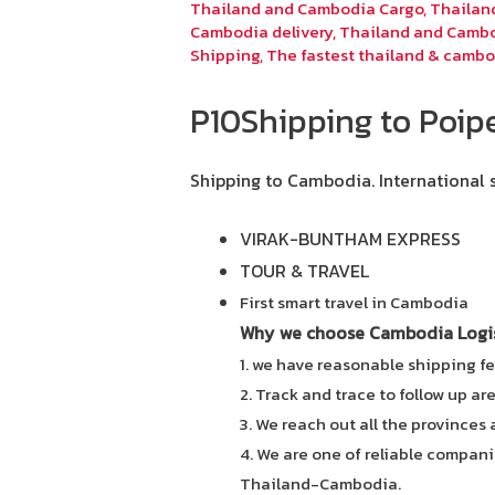
Thailand and Cambodia Cargo
,
Thailan
Cambodia delivery
,
Thailand and Cambo
Shipping
,
The fastest thailand & cambo
P10Shipping to Poip
Shipping to Cambodia.
International 
VIRAK-BUNTHAM EXPRESS
TOUR & TRAVEL
First smart travel in Cambodia
Why we choose Cambodia Logist
1. we have reasonable shipping fe
2. Track and trace to follow up ar
3. We reach out all the provinces
4. We are one of reliable compani
Thailand-Cambodia.