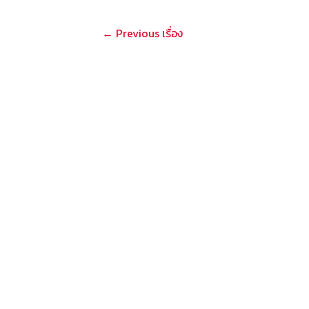
แนะแนว
←
Previous เรื่อง
เรื่อง