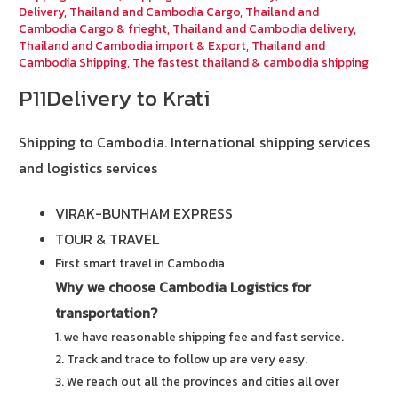
Delivery
,
Thailand and Cambodia Cargo
,
Thailand and
Cambodia Cargo & frieght
,
Thailand and Cambodia delivery
,
Thailand and Cambodia import & Export
,
Thailand and
Cambodia Shipping
,
The fastest thailand & cambodia shipping
P11Delivery to Krati
Shipping to Cambodia.
International shipping services
and logistics services
VIRAK-BUNTHAM EXPRESS
TOUR & TRAVEL
First smart travel in Cambodia
Why we choose Cambodia Logistics for
transportation?
1. we have reasonable shipping fee and fast service.
2. Track and trace to follow up are very easy.
3. We reach out all the provinces and cities all over