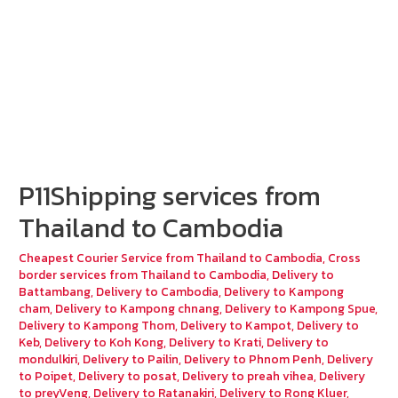
P11Shipping services from
Thailand to Cambodia
Cheapest Courier Service from Thailand to Cambodia
,
Cross
border services from Thailand to Cambodia
,
Delivery to
Battambang
,
Delivery to Cambodia
,
Delivery to Kampong
cham
,
Delivery to Kampong chnang
,
Delivery to Kampong Spue
,
Delivery to Kampong Thom
,
Delivery to Kampot
,
Delivery to
Keb
,
Delivery to Koh Kong
,
Delivery to Krati
,
Delivery to
mondulkiri
,
Delivery to Pailin
,
Delivery to Phnom Penh
,
Delivery
to Poipet
,
Delivery to posat
,
Delivery to preah vihea
,
Delivery
to preyVeng
,
Delivery to Ratanakiri
,
Delivery to Rong Kluer
,