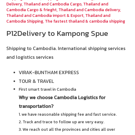
Delivery
,
Thailand and Cambodia Cargo
,
Thailand and
Cambodia Cargo & frieght
,
Thailand and Cambodia delivery
,
Thailand and Cambodia import & Export
,
Thailand and
Cambodia Shipping
,
The fastest thailand & cambodia shipping
P12Delivery to Kampong Spue
Shipping to Cambodia.
International shipping services
and logistics services
VIRAK-BUNTHAM EXPRESS
TOUR & TRAVEL
First smart travel in Cambodia
Why we choose Cambodia Logistics for
transportation?
1. we have reasonable shipping fee and fast service.
2. Track and trace to follow up are very easy.
3. We reach out all the provinces and cities all over