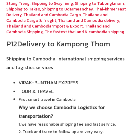
Stung Treng
,
Shipping to Svay rieng
,
Shipping to Tabongkmom
,
Shipping to Takeo
,
Shipping to Udarmeanchey
,
Thai-khmer Fast
Delivery
,
Thailand and Cambodia Cargo
,
Thailand and
Cambodia Cargo & frieght
,
Thailand and Cambodia delivery
,
Thailand and Cambodia import & Export
,
Thailand and
Cambodia Shipping
,
The fastest thailand & cambodia shipping
P12Delivery to Kampong Thom
Shipping to Cambodia.
International shipping services
and logistics services
VIRAK-BUNTHAM EXPRESS
TOUR & TRAVEL
First smart travel in Cambodia
Why we choose Cambodia Logistics for
transportation?
1. we have reasonable shipping fee and fast service.
2. Track and trace to follow up are very easy.