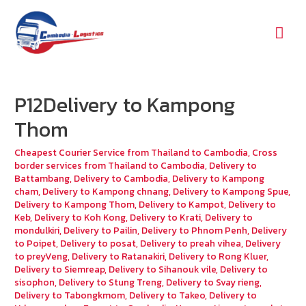
Mai
Men
P12Delivery to Kampong
Thom
Cheapest Courier Service from Thailand to Cambodia
,
Cross
border services from Thailand to Cambodia
,
Delivery to
Battambang
,
Delivery to Cambodia
,
Delivery to Kampong
cham
,
Delivery to Kampong chnang
,
Delivery to Kampong Spue
,
Delivery to Kampong Thom
,
Delivery to Kampot
,
Delivery to
Keb
,
Delivery to Koh Kong
,
Delivery to Krati
,
Delivery to
mondulkiri
,
Delivery to Pailin
,
Delivery to Phnom Penh
,
Delivery
to Poipet
,
Delivery to posat
,
Delivery to preah vihea
,
Delivery
to preyVeng
,
Delivery to Ratanakiri
,
Delivery to Rong Kluer
,
Delivery to Siemreap
,
Delivery to Sihanouk vile
,
Delivery to
sisophon
,
Delivery to Stung Treng
,
Delivery to Svay rieng
,
Delivery to Tabongkmom
,
Delivery to Takeo
,
Delivery to