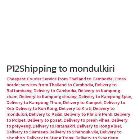
P12Shipping to mondulkiri
Cheapest Courier Service from Thailand to Cambodia
,
Cross
border services from Thailand to Cambodia
,
Delivery to
Battambang
,
Delivery to Cambodia
,
Delivery to Kampong
cham
,
Delivery to Kampong chnang
,
Delivery to Kampong Spue
,
Delivery to Kampong Thom
,
Delivery to Kampot
,
Delivery to
Keb
,
Delivery to Koh Kong
,
Delivery to Krati
,
Delivery to
mondulkiri
,
Delivery to Pailin
,
Delivery to Phnom Penh
,
Delivery
to Poipet
,
Delivery to posat
,
Delivery to preah vihea
,
Delivery
to preyVeng
,
Delivery to Ratanakiri
,
Delivery to Rong Kluer
,
Delivery to Siemreap
,
Delivery to Sihanouk vile
,
Delivery to
sisophon
,
Delivery to Stung Treng
,
Delivery to Svay rieng
,