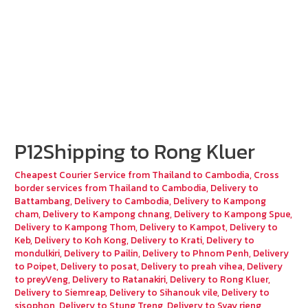
P12Shipping to Rong Kluer
Cheapest Courier Service from Thailand to Cambodia
,
Cross
border services from Thailand to Cambodia
,
Delivery to
Battambang
,
Delivery to Cambodia
,
Delivery to Kampong
cham
,
Delivery to Kampong chnang
,
Delivery to Kampong Spue
,
Delivery to Kampong Thom
,
Delivery to Kampot
,
Delivery to
Keb
,
Delivery to Koh Kong
,
Delivery to Krati
,
Delivery to
mondulkiri
,
Delivery to Pailin
,
Delivery to Phnom Penh
,
Delivery
to Poipet
,
Delivery to posat
,
Delivery to preah vihea
,
Delivery
to preyVeng
,
Delivery to Ratanakiri
,
Delivery to Rong Kluer
,
Delivery to Siemreap
,
Delivery to Sihanouk vile
,
Delivery to
sisophon
,
Delivery to Stung Treng
,
Delivery to Svay rieng
,