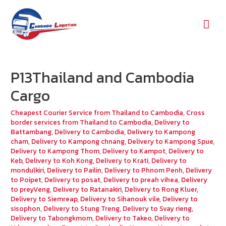
Mai
Men
P13Thailand and Cambodia
Cargo
Cheapest Courier Service from Thailand to Cambodia
,
Cross
border services from Thailand to Cambodia
,
Delivery to
Battambang
,
Delivery to Cambodia
,
Delivery to Kampong
cham
,
Delivery to Kampong chnang
,
Delivery to Kampong Spue
,
Delivery to Kampong Thom
,
Delivery to Kampot
,
Delivery to
Keb
,
Delivery to Koh Kong
,
Delivery to Krati
,
Delivery to
mondulkiri
,
Delivery to Pailin
,
Delivery to Phnom Penh
,
Delivery
to Poipet
,
Delivery to posat
,
Delivery to preah vihea
,
Delivery
to preyVeng
,
Delivery to Ratanakiri
,
Delivery to Rong Kluer
,
Delivery to Siemreap
,
Delivery to Sihanouk vile
,
Delivery to
sisophon
,
Delivery to Stung Treng
,
Delivery to Svay rieng
,
Delivery to Tabongkmom
,
Delivery to Takeo
,
Delivery to