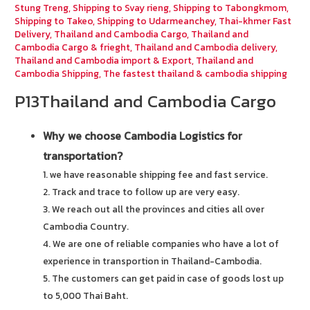
Stung Treng
,
Shipping to Svay rieng
,
Shipping to Tabongkmom
,
Shipping to Takeo
,
Shipping to Udarmeanchey
,
Thai-khmer Fast
Delivery
,
Thailand and Cambodia Cargo
,
Thailand and
Cambodia Cargo & frieght
,
Thailand and Cambodia delivery
,
Thailand and Cambodia import & Export
,
Thailand and
Cambodia Shipping
,
The fastest thailand & cambodia shipping
P13Thailand and Cambodia Cargo
Why we choose Cambodia Logistics for
transportation?
1. we have reasonable shipping fee and fast service.
2. Track and trace to follow up are very easy.
3. We reach out all the provinces and cities all over
Cambodia Country.
4. We are one of reliable companies who have a lot of
experience in transportion in Thailand-Cambodia.
5. The customers can get paid in case of goods lost up
to 5,000 Thai Baht.