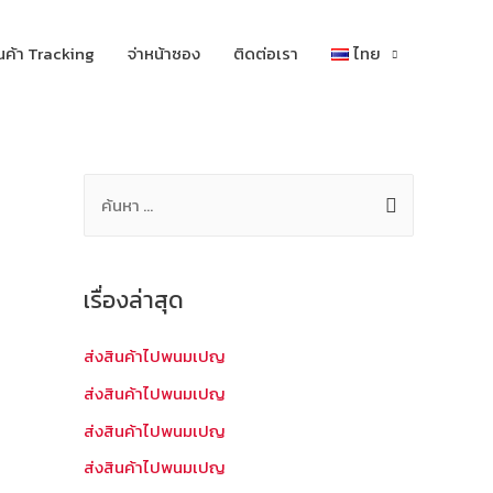
นค้า Tracking
จ่าหน้าซอง
ติดต่อเรา
ไทย
ค้
น
ห
า
เรื่องล่าสุด
สำ
ห
ส่งสินค้าไปพนมเปญ
รั
ส่งสินค้าไปพนมเปญ
บ
ส่งสินค้าไปพนมเปญ
:
ส่งสินค้าไปพนมเปญ