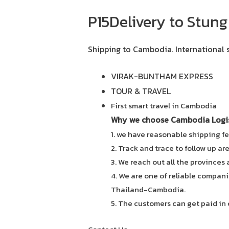
P15Delivery to Stung
Shipping to Cambodia.
International 
VIRAK-BUNTHAM EXPRESS
TOUR & TRAVEL
First smart travel in Cambodia
Why we choose Cambodia Logist
1. we have reasonable shipping fe
2. Track and trace to follow up ar
3. We reach out all the provinces
4. We are one of reliable compani
Thailand-Cambodia.
5. The customers can get paid in 