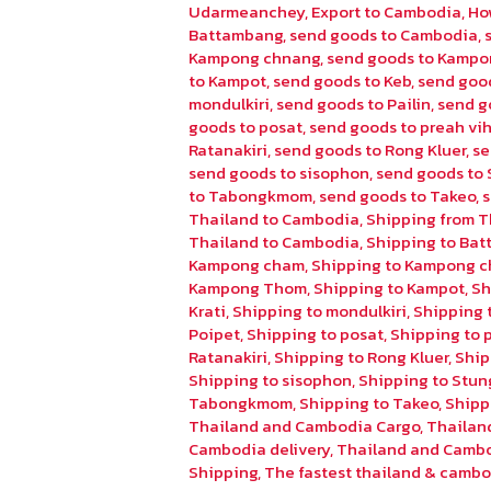
Udarmeanchey
,
Export to Cambodia
,
Ho
Battambang
,
send goods to Cambodia
,
Kampong chnang
,
send goods to Kampo
to Kampot
,
send goods to Keb
,
send goo
mondulkiri
,
send goods to Pailin
,
send g
goods to posat
,
send goods to preah vi
Ratanakiri
,
send goods to Rong Kluer
,
se
send goods to sisophon
,
send goods to 
to Tabongkmom
,
send goods to Takeo
,
Thailand to Cambodia
,
Shipping from T
Thailand to Cambodia
,
Shipping to Ba
Kampong cham
,
Shipping to Kampong 
Kampong Thom
,
Shipping to Kampot
,
Sh
Krati
,
Shipping to mondulkiri
,
Shipping t
Poipet
,
Shipping to posat
,
Shipping to 
Ratanakiri
,
Shipping to Rong Kluer
,
Ship
Shipping to sisophon
,
Shipping to Stun
Tabongkmom
,
Shipping to Takeo
,
Shipp
Thailand and Cambodia Cargo
,
Thailan
Cambodia delivery
,
Thailand and Cambo
Shipping
,
The fastest thailand & cambo