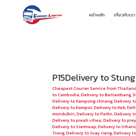
หน้าหลัก
เกี่ยวกับเรา
P15Delivery to Stung
Cheapest Courier Service from Thailan
to Cambodia
,
Delivery to Battambang
,
D
Delivery to Kampong chnang
,
Delivery 
Delivery to Kampot
,
Delivery to Keb
,
Deli
mondulkiri
,
Delivery to Pailin
,
Delivery 
Delivery to preah vihea
,
Delivery to pr
Delivery to Siemreap
,
Delivery to Sihano
Treng
,
Delivery to Svay rieng
,
Delivery 