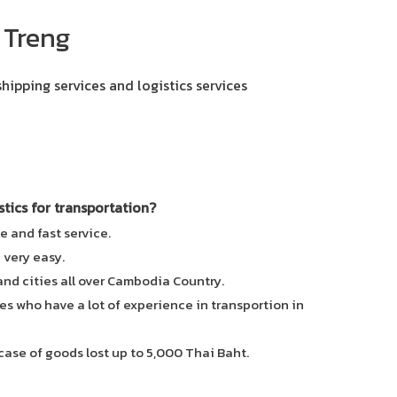
 Treng
shipping services and logistics services
ics for transportation?
e and fast service.
e very easy.
 and cities all over Cambodia Country.
es who have a lot of experience in transportion in
case of goods lost up to 5,000 Thai Baht.