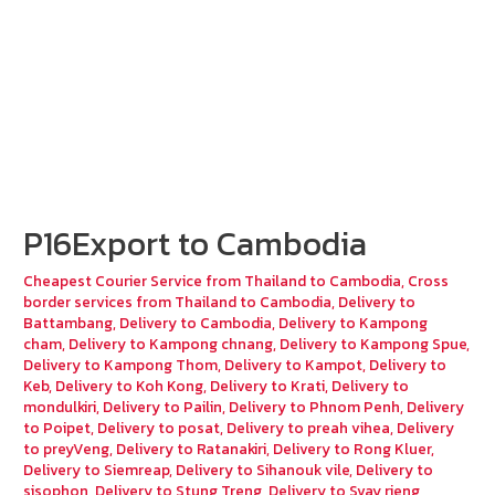
P16Export to Cambodia
Cheapest Courier Service from Thailand to Cambodia
,
Cross
border services from Thailand to Cambodia
,
Delivery to
Battambang
,
Delivery to Cambodia
,
Delivery to Kampong
cham
,
Delivery to Kampong chnang
,
Delivery to Kampong Spue
,
Delivery to Kampong Thom
,
Delivery to Kampot
,
Delivery to
Keb
,
Delivery to Koh Kong
,
Delivery to Krati
,
Delivery to
mondulkiri
,
Delivery to Pailin
,
Delivery to Phnom Penh
,
Delivery
to Poipet
,
Delivery to posat
,
Delivery to preah vihea
,
Delivery
to preyVeng
,
Delivery to Ratanakiri
,
Delivery to Rong Kluer
,
Delivery to Siemreap
,
Delivery to Sihanouk vile
,
Delivery to
sisophon
,
Delivery to Stung Treng
,
Delivery to Svay rieng
,