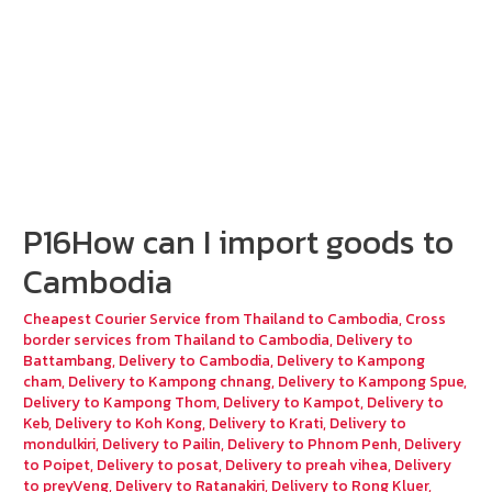
P16How can I import goods to
Cambodia
Cheapest Courier Service from Thailand to Cambodia
,
Cross
border services from Thailand to Cambodia
,
Delivery to
Battambang
,
Delivery to Cambodia
,
Delivery to Kampong
cham
,
Delivery to Kampong chnang
,
Delivery to Kampong Spue
,
Delivery to Kampong Thom
,
Delivery to Kampot
,
Delivery to
Keb
,
Delivery to Koh Kong
,
Delivery to Krati
,
Delivery to
mondulkiri
,
Delivery to Pailin
,
Delivery to Phnom Penh
,
Delivery
to Poipet
,
Delivery to posat
,
Delivery to preah vihea
,
Delivery
to preyVeng
,
Delivery to Ratanakiri
,
Delivery to Rong Kluer
,