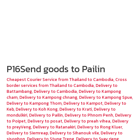
P16Send goods to Pailin
Cheapest Courier Service from Thailand to Cambodia
,
Cross
border services from Thailand to Cambodia
,
Delivery to
Battambang
,
Delivery to Cambodia
,
Delivery to Kampong
cham
,
Delivery to Kampong chnang
,
Delivery to Kampong Spue
,
Delivery to Kampong Thom
,
Delivery to Kampot
,
Delivery to
Keb
,
Delivery to Koh Kong
,
Delivery to Krati
,
Delivery to
mondulkiri
,
Delivery to Pailin
,
Delivery to Phnom Penh
,
Delivery
to Poipet
,
Delivery to posat
,
Delivery to preah vihea
,
Delivery
to preyVeng
,
Delivery to Ratanakiri
,
Delivery to Rong Kluer
,
Delivery to Siemreap
,
Delivery to Sihanouk vile
,
Delivery to
sisophon
,
Delivery to Stung Treng
,
Delivery to Svay rieng
,