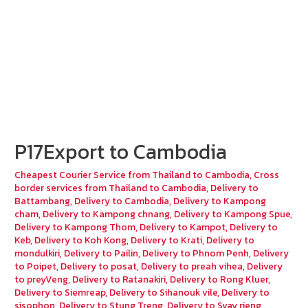
P17Export to Cambodia
Cheapest Courier Service from Thailand to Cambodia
,
Cross
border services from Thailand to Cambodia
,
Delivery to
Battambang
,
Delivery to Cambodia
,
Delivery to Kampong
cham
,
Delivery to Kampong chnang
,
Delivery to Kampong Spue
,
Delivery to Kampong Thom
,
Delivery to Kampot
,
Delivery to
Keb
,
Delivery to Koh Kong
,
Delivery to Krati
,
Delivery to
mondulkiri
,
Delivery to Pailin
,
Delivery to Phnom Penh
,
Delivery
to Poipet
,
Delivery to posat
,
Delivery to preah vihea
,
Delivery
to preyVeng
,
Delivery to Ratanakiri
,
Delivery to Rong Kluer
,
Delivery to Siemreap
,
Delivery to Sihanouk vile
,
Delivery to
sisophon
,
Delivery to Stung Treng
,
Delivery to Svay rieng
,