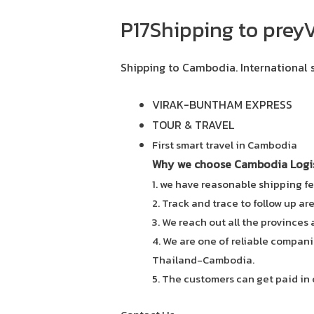
P17Shipping to prey
Shipping to Cambodia.
International 
VIRAK-BUNTHAM EXPRESS
TOUR & TRAVEL
First smart travel in Cambodia
Why we choose Cambodia Logist
1. we have reasonable shipping fe
2. Track and trace to follow up ar
3. We reach out all the provinces
4. We are one of reliable compani
Thailand-Cambodia.
5. The customers can get paid in 