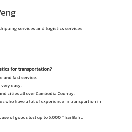
Veng
shipping services and logistics services
ics for transportation?
e and fast service.
e very easy.
 and cities all over Cambodia Country.
es who have a lot of experience in transportion in
case of goods lost up to 5,000 Thai Baht.