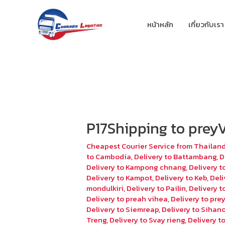
หน้าหลัก
เกี่ยวกับเรา
P17Shipping to prey
Cheapest Courier Service from Thailan
to Cambodia
,
Delivery to Battambang
,
D
Delivery to Kampong chnang
,
Delivery 
Delivery to Kampot
,
Delivery to Keb
,
Deli
mondulkiri
,
Delivery to Pailin
,
Delivery 
Delivery to preah vihea
,
Delivery to pr
Delivery to Siemreap
,
Delivery to Sihano
Treng
,
Delivery to Svay rieng
,
Delivery 