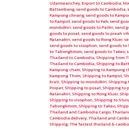
Udarmeanchey
,
Export to Cambodia
,
Ho
Battambang
,
send goods to Cambodia
,
Kampong chnang
,
send goods to Kampo
to Kampot
,
send goods to Keb
,
send goo
mondulkiri
,
send goods to Pailin
,
send g
goods to posat
,
send goods to preah vi
Ratanakiri
,
send goods to Rong Kluer
,
se
send goods to sisophon
,
send goods to 
to Tabongkmom
,
send goods to Takeo
,
Thailand to Cambodia
,
Shipping from T
Thailand to Cambodia
,
Shipping to Ba
Kampong cham
,
Shipping to Kampong 
Kampong Thom
,
Shipping to Kampot
,
Sh
Krati
,
Shipping to mondulkiri
,
Shipping t
Poipet
,
Shipping to posat
,
Shipping to 
Ratanakiri
,
Shipping to Rong Kluer
,
Ship
Shipping to sisophon
,
Shipping to Stun
Tabongkmom
,
Shipping to Takeo
,
Shipp
Thailand and Cambodia Cargo
,
Thailan
Cambodia delivery
,
Thailand and Cambo
Shipping
,
The fastest thailand & cambo