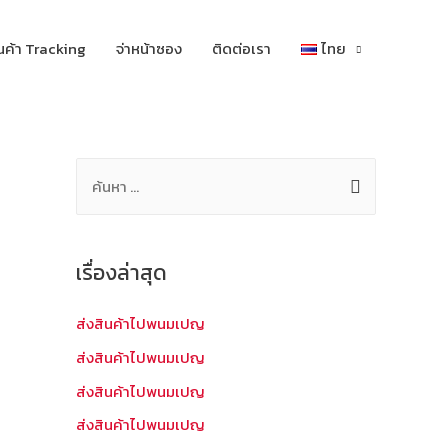
นค้า Tracking
จ่าหน้าซอง
ติดต่อเรา
ไทย
ค้
น
ห
า
เรื่องล่าสุด
สำ
ห
ส่งสินค้าไปพนมเปญ
รั
ส่งสินค้าไปพนมเปญ
บ
ส่งสินค้าไปพนมเปญ
:
ส่งสินค้าไปพนมเปญ