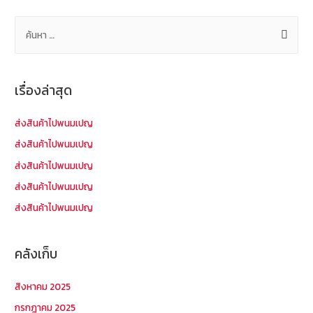
เรื่อง
ค้
น
ห
า
เรื่องล่าสุด
สำ
ห
ส่งสินค้าไปพนมเปญ
รั
ส่งสินค้าไปพนมเปญ
บ
ส่งสินค้าไปพนมเปญ
:
ส่งสินค้าไปพนมเปญ
ส่งสินค้าไปพนมเปญ
คลังเก็บ
สิงหาคม 2025
กรกฎาคม 2025