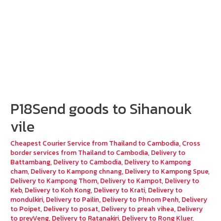
P18Send goods to Sihanouk
vile
Cheapest Courier Service from Thailand to Cambodia
,
Cross
border services from Thailand to Cambodia
,
Delivery to
Battambang
,
Delivery to Cambodia
,
Delivery to Kampong
cham
,
Delivery to Kampong chnang
,
Delivery to Kampong Spue
,
Delivery to Kampong Thom
,
Delivery to Kampot
,
Delivery to
Keb
,
Delivery to Koh Kong
,
Delivery to Krati
,
Delivery to
mondulkiri
,
Delivery to Pailin
,
Delivery to Phnom Penh
,
Delivery
to Poipet
,
Delivery to posat
,
Delivery to preah vihea
,
Delivery
to preyVeng
,
Delivery to Ratanakiri
,
Delivery to Rong Kluer
,