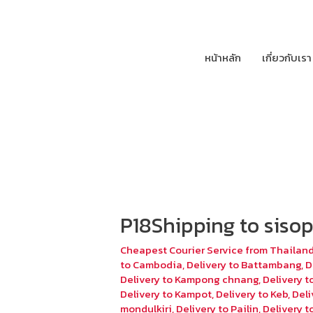
หน้าหลัก
เกี่ยวกับเรา
P18Shipping to siso
Cheapest Courier Service from Thailan
to Cambodia
,
Delivery to Battambang
,
D
Delivery to Kampong chnang
,
Delivery 
Delivery to Kampot
,
Delivery to Keb
,
Deli
mondulkiri
,
Delivery to Pailin
,
Delivery 