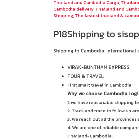
Thailand and Cambodia Cargo
,
Thailan
Cambodia delivery
,
Thailand and Cambo
Shipping
,
The fastest thailand & cambo
P18Shipping to siso
Shipping to Cambodia.
International 
VIRAK-BUNTHAM EXPRESS
TOUR & TRAVEL
First smart travel in Cambodia
Why we choose Cambodia Logist
1. we have reasonable shipping fe
2. Track and trace to follow up ar
3. We reach out all the provinces
4. We are one of reliable compani
Thailand-Cambodia.