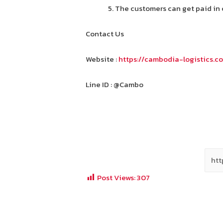
5. The customers can get paid in 
Contact Us
Website :
https://cambodia-logistics.c
Line ID : @Cambo
Post Views:
307