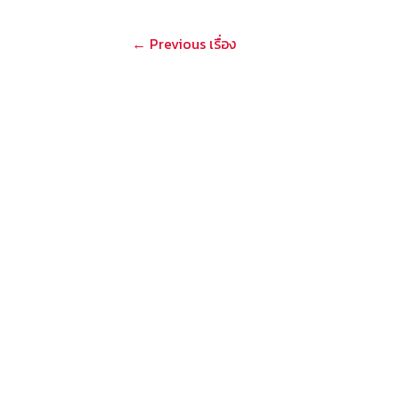
แนะแนว
←
Previous เรื่อง
เรื่อง