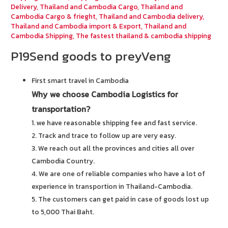
Delivery
,
Thailand and Cambodia Cargo
,
Thailand and
Cambodia Cargo & frieght
,
Thailand and Cambodia delivery
,
Thailand and Cambodia import & Export
,
Thailand and
Cambodia Shipping
,
The fastest thailand & cambodia shipping
P19Send goods to preyVeng
First smart travel in Cambodia
Why we choose Cambodia Logistics for
transportation?
1. we have reasonable shipping fee and fast service.
2. Track and trace to follow up are very easy.
3. We reach out all the provinces and cities all over
Cambodia Country.
4. We are one of reliable companies who have a lot of
experience in transportion in Thailand-Cambodia.
5. The customers can get paid in case of goods lost up
to 5,000 Thai Baht.