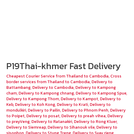
P19Thai-khmer Fast Delivery
Cheapest Courier Service from Thailand to Cambodia
,
Cross
border services from Thailand to Cambodia
,
Delivery to
Battambang
,
Delivery to Cambodia
,
Delivery to Kampong
cham
,
Delivery to Kampong chnang
,
Delivery to Kampong Spue
,
Delivery to Kampong Thom
,
Delivery to Kampot
,
Delivery to
Keb
,
Delivery to Koh Kong
,
Delivery to Krati
,
Delivery to
mondulkiri
,
Delivery to Pailin
,
Delivery to Phnom Penh
,
Delivery
to Poipet
,
Delivery to posat
,
Delivery to preah vihea
,
Delivery
to preyVeng
,
Delivery to Ratanakiri
,
Delivery to Rong Kluer
,
Delivery to Siemreap
,
Delivery to Sihanouk vile
,
Delivery to
sisophon
,
Delivery to Stung Treng
,
Delivery to Svay rieng
,