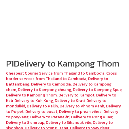
P1Delivery to Kampong Thom
Cheapest Courier Service from Thailand to Cambodia
,
Cross
border services from Thailand to Cambodia
,
Delivery to
Battambang
,
Delivery to Cambodia
,
Delivery to Kampong
cham
,
Delivery to Kampong chnang
,
Delivery to Kampong Spue
,
Delivery to Kampong Thom
,
Delivery to Kampot
,
Delivery to
Keb
,
Delivery to Koh Kong
,
Delivery to Krati
,
Delivery to
mondulkiri
,
Delivery to Pailin
,
Delivery to Phnom Penh
,
Delivery
to Poipet
,
Delivery to posat
,
Delivery to preah vihea
,
Delivery
to preyVeng
,
Delivery to Ratanakiri
,
Delivery to Rong Kluer
,
Delivery to Siemreap
,
Delivery to Sihanouk vile
,
Delivery to
sisophon
,
Delivery to Stung Treng
,
Delivery to Svay rieng
,