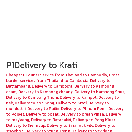
P1Delivery to Krati
Cheapest Courier Service from Thailand to Cambodia
,
Cross
border services from Thailand to Cambodia
,
Delivery to
Battambang
,
Delivery to Cambodia
,
Delivery to Kampong
cham
,
Delivery to Kampong chnang
,
Delivery to Kampong Spue
,
Delivery to Kampong Thom
,
Delivery to Kampot
,
Delivery to
Keb
,
Delivery to Koh Kong
,
Delivery to Krati
,
Delivery to
mondulkiri
,
Delivery to Pailin
,
Delivery to Phnom Penh
,
Delivery
to Poipet
,
Delivery to posat
,
Delivery to preah vihea
,
Delivery
to preyVeng
,
Delivery to Ratanakiri
,
Delivery to Rong Kluer
,
Delivery to Siemreap
,
Delivery to Sihanouk vile
,
Delivery to
sisophon
,
Delivery to Stung Treng
,
Delivery to Svay rieng
,