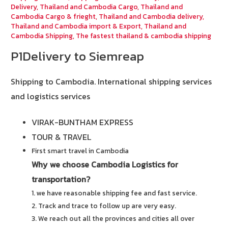
Delivery
,
Thailand and Cambodia Cargo
,
Thailand and
Cambodia Cargo & frieght
,
Thailand and Cambodia delivery
,
Thailand and Cambodia import & Export
,
Thailand and
Cambodia Shipping
,
The fastest thailand & cambodia shipping
P1Delivery to Siemreap
Shipping to Cambodia.
International shipping services
and logistics services
VIRAK-BUNTHAM EXPRESS
TOUR & TRAVEL
First smart travel in Cambodia
Why we choose Cambodia Logistics for
transportation?
1. we have reasonable shipping fee and fast service.
2. Track and trace to follow up are very easy.
3. We reach out all the provinces and cities all over