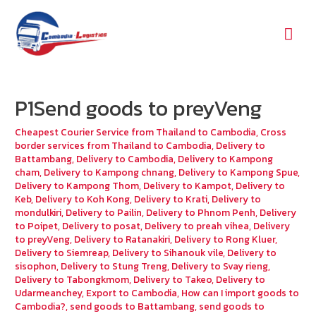
Mai
Men
P1Send goods to preyVeng
Cheapest Courier Service from Thailand to Cambodia
,
Cross
border services from Thailand to Cambodia
,
Delivery to
Battambang
,
Delivery to Cambodia
,
Delivery to Kampong
cham
,
Delivery to Kampong chnang
,
Delivery to Kampong Spue
,
Delivery to Kampong Thom
,
Delivery to Kampot
,
Delivery to
Keb
,
Delivery to Koh Kong
,
Delivery to Krati
,
Delivery to
mondulkiri
,
Delivery to Pailin
,
Delivery to Phnom Penh
,
Delivery
to Poipet
,
Delivery to posat
,
Delivery to preah vihea
,
Delivery
to preyVeng
,
Delivery to Ratanakiri
,
Delivery to Rong Kluer
,
Delivery to Siemreap
,
Delivery to Sihanouk vile
,
Delivery to
sisophon
,
Delivery to Stung Treng
,
Delivery to Svay rieng
,
Delivery to Tabongkmom
,
Delivery to Takeo
,
Delivery to
Udarmeanchey
,
Export to Cambodia
,
How can I import goods to
Cambodia?
,
send goods to Battambang
,
send goods to