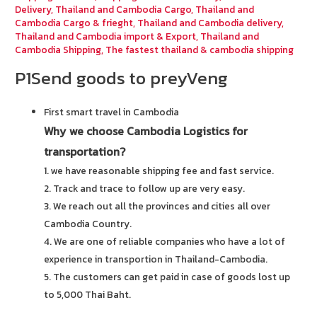
Delivery
,
Thailand and Cambodia Cargo
,
Thailand and
Cambodia Cargo & frieght
,
Thailand and Cambodia delivery
,
Thailand and Cambodia import & Export
,
Thailand and
Cambodia Shipping
,
The fastest thailand & cambodia shipping
P1Send goods to preyVeng
First smart travel in Cambodia
Why we choose Cambodia Logistics for
transportation?
1. we have reasonable shipping fee and fast service.
2. Track and trace to follow up are very easy.
3. We reach out all the provinces and cities all over
Cambodia Country.
4. We are one of reliable companies who have a lot of
experience in transportion in Thailand-Cambodia.
5. The customers can get paid in case of goods lost up
to 5,000 Thai Baht.