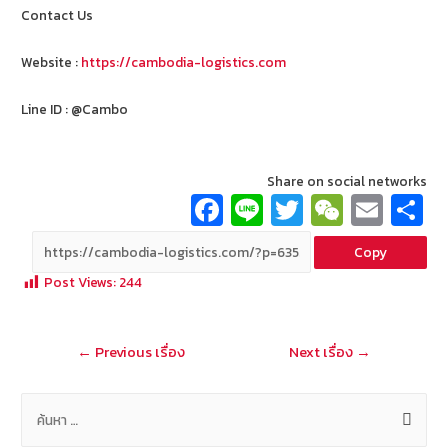
Contact Us
Website :
https://cambodia-logistics.com
Line ID : @Cambo
Share on social networks
Fa
Li
T
W
E
ce
n
wi
e
m
Copy
b
e
tt
C
ai
a
Post Views:
244
o
er
h
l
o
at
แนะแนว
←
Previous เรื่อง
Next เรื่อง
→
k
เรื่อง
ค้
น