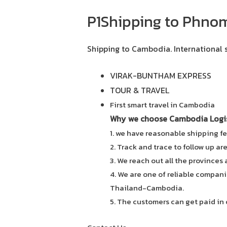
P1Shipping to Phno
Shipping to Cambodia.
International 
VIRAK-BUNTHAM EXPRESS
TOUR & TRAVEL
First smart travel in Cambodia
Why we choose Cambodia Logist
1. we have reasonable shipping fe
2. Track and trace to follow up ar
3. We reach out all the provinces
4. We are one of reliable compani
Thailand-Cambodia.
5. The customers can get paid in 