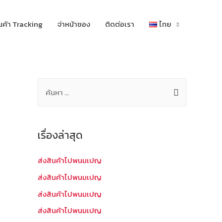
นค้า Tracking
จ่าหน้าซอง
ติดต่อเรา
ไทย
ค้
น
ห
า
เรื่องล่าสุด
สำ
ห
ส่งสินค้าไปพนมเปญ
รั
ส่งสินค้าไปพนมเปญ
บ
ส่งสินค้าไปพนมเปญ
:
ส่งสินค้าไปพนมเปญ