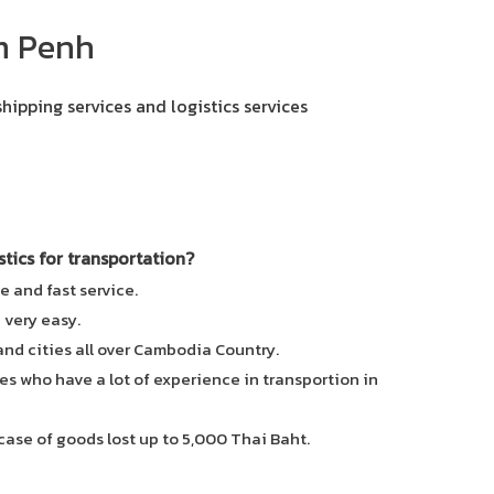
m Penh
shipping services and logistics services
ics for transportation?
e and fast service.
e very easy.
 and cities all over Cambodia Country.
es who have a lot of experience in transportion in
case of goods lost up to 5,000 Thai Baht.