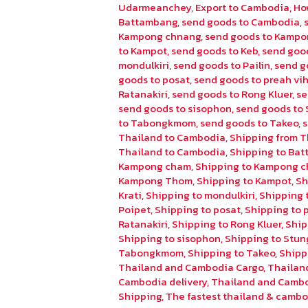
Udarmeanchey
,
Export to Cambodia
,
Ho
Battambang
,
send goods to Cambodia
,
Kampong chnang
,
send goods to Kampo
to Kampot
,
send goods to Keb
,
send goo
mondulkiri
,
send goods to Pailin
,
send g
goods to posat
,
send goods to preah vi
Ratanakiri
,
send goods to Rong Kluer
,
se
send goods to sisophon
,
send goods to 
to Tabongkmom
,
send goods to Takeo
,
Thailand to Cambodia
,
Shipping from T
Thailand to Cambodia
,
Shipping to Ba
Kampong cham
,
Shipping to Kampong 
Kampong Thom
,
Shipping to Kampot
,
Sh
Krati
,
Shipping to mondulkiri
,
Shipping t
Poipet
,
Shipping to posat
,
Shipping to 
Ratanakiri
,
Shipping to Rong Kluer
,
Ship
Shipping to sisophon
,
Shipping to Stun
Tabongkmom
,
Shipping to Takeo
,
Shipp
Thailand and Cambodia Cargo
,
Thailan
Cambodia delivery
,
Thailand and Cambo
Shipping
,
The fastest thailand & cambo