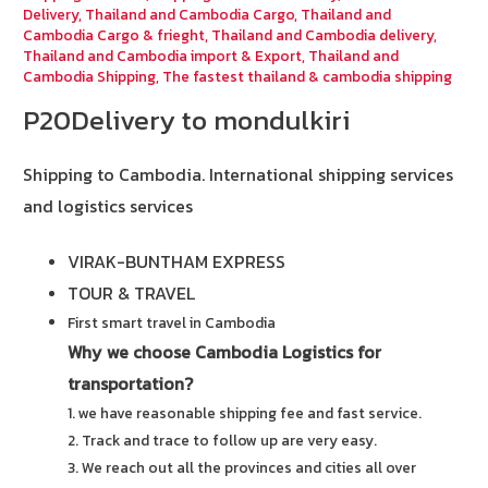
Delivery
,
Thailand and Cambodia Cargo
,
Thailand and
Cambodia Cargo & frieght
,
Thailand and Cambodia delivery
,
Thailand and Cambodia import & Export
,
Thailand and
Cambodia Shipping
,
The fastest thailand & cambodia shipping
P20Delivery to mondulkiri
Shipping to Cambodia.
International shipping services
and logistics services
VIRAK-BUNTHAM EXPRESS
TOUR & TRAVEL
First smart travel in Cambodia
Why we choose Cambodia Logistics for
transportation?
1. we have reasonable shipping fee and fast service.
2. Track and trace to follow up are very easy.
3. We reach out all the provinces and cities all over