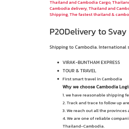
Thailand and Cambodia Cargo
,
Thailan
Cambodia delivery
,
Thailand and Cambo
Shipping
,
The fastest thailand & cambo
P20Delivery to Svay 
Shipping to Cambodia.
International 
VIRAK-BUNTHAM EXPRESS
TOUR & TRAVEL
First smart travel in Cambodia
Why we choose Cambodia Logist
1. we have reasonable shipping fe
2. Track and trace to follow up ar
3. We reach out all the provinces
4. We are one of reliable compani
Thailand-Cambodia.