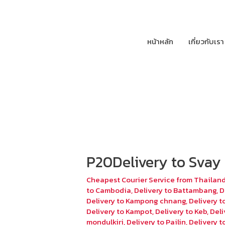
หน้าหลัก
เกี่ยวกับเรา
P20Delivery to Svay 
Cheapest Courier Service from Thailan
to Cambodia
,
Delivery to Battambang
,
D
Delivery to Kampong chnang
,
Delivery 
Delivery to Kampot
,
Delivery to Keb
,
Deli
mondulkiri
,
Delivery to Pailin
,
Delivery 