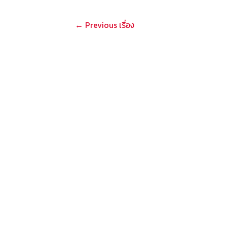
แนะแนว
←
Previous เรื่อง
เรื่อง