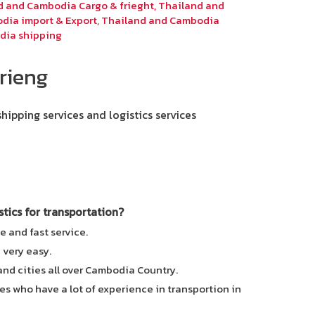
d and Cambodia Cargo & frieght
,
Thailand and
dia import & Export
,
Thailand and Cambodia
dia shipping
rieng
shipping services and logistics services
ics for transportation?
e and fast service.
e very easy.
 and cities all over Cambodia Country.
es who have a lot of experience in transportion in