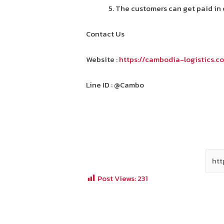
5. The customers can get paid in 
Contact Us
Website :
https://cambodia-logistics.c
Line ID : @Cambo
Post Views:
231