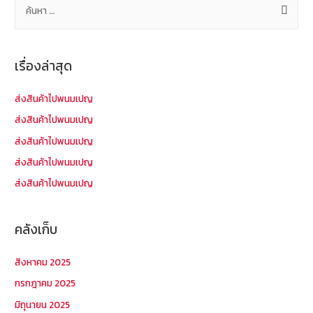
ค้
น
ห
า
เรื่องล่าสุด
สำ
ห
ส่งสินค้าไปพนมเปญ
รั
ส่งสินค้าไปพนมเปญ
บ
ส่งสินค้าไปพนมเปญ
:
ส่งสินค้าไปพนมเปญ
ส่งสินค้าไปพนมเปญ
คลังเก็บ
สิงหาคม 2025
กรกฎาคม 2025
มิถุนายน 2025