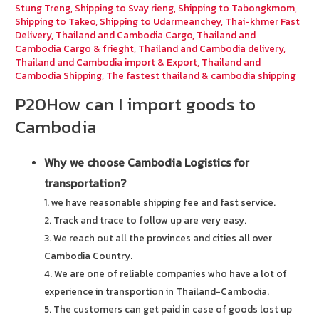
Stung Treng
,
Shipping to Svay rieng
,
Shipping to Tabongkmom
,
Shipping to Takeo
,
Shipping to Udarmeanchey
,
Thai-khmer Fast
Delivery
,
Thailand and Cambodia Cargo
,
Thailand and
Cambodia Cargo & frieght
,
Thailand and Cambodia delivery
,
Thailand and Cambodia import & Export
,
Thailand and
Cambodia Shipping
,
The fastest thailand & cambodia shipping
P20How can I import goods to
Cambodia
Why we choose Cambodia Logistics for
transportation?
1. we have reasonable shipping fee and fast service.
2. Track and trace to follow up are very easy.
3. We reach out all the provinces and cities all over
Cambodia Country.
4. We are one of reliable companies who have a lot of
experience in transportion in Thailand-Cambodia.
5. The customers can get paid in case of goods lost up