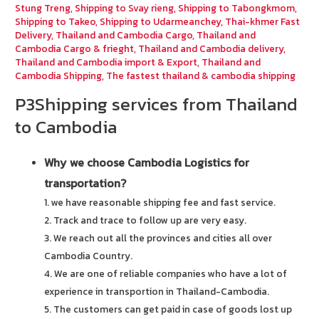
Stung Treng
,
Shipping to Svay rieng
,
Shipping to Tabongkmom
,
Shipping to Takeo
,
Shipping to Udarmeanchey
,
Thai-khmer Fast
Delivery
,
Thailand and Cambodia Cargo
,
Thailand and
Cambodia Cargo & frieght
,
Thailand and Cambodia delivery
,
Thailand and Cambodia import & Export
,
Thailand and
Cambodia Shipping
,
The fastest thailand & cambodia shipping
P3Shipping services from Thailand
to Cambodia
Why we choose Cambodia Logistics for
transportation?
1. we have reasonable shipping fee and fast service.
2. Track and trace to follow up are very easy.
3. We reach out all the provinces and cities all over
Cambodia Country.
4. We are one of reliable companies who have a lot of
experience in transportion in Thailand-Cambodia.
5. The customers can get paid in case of goods lost up