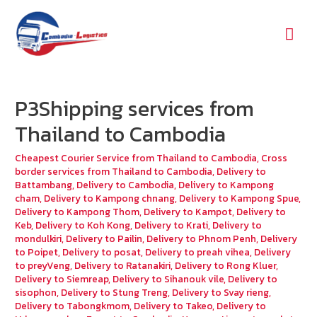
Mai
Men
P3Shipping services from
Thailand to Cambodia
Cheapest Courier Service from Thailand to Cambodia
,
Cross
border services from Thailand to Cambodia
,
Delivery to
Battambang
,
Delivery to Cambodia
,
Delivery to Kampong
cham
,
Delivery to Kampong chnang
,
Delivery to Kampong Spue
,
Delivery to Kampong Thom
,
Delivery to Kampot
,
Delivery to
Keb
,
Delivery to Koh Kong
,
Delivery to Krati
,
Delivery to
mondulkiri
,
Delivery to Pailin
,
Delivery to Phnom Penh
,
Delivery
to Poipet
,
Delivery to posat
,
Delivery to preah vihea
,
Delivery
to preyVeng
,
Delivery to Ratanakiri
,
Delivery to Rong Kluer
,
Delivery to Siemreap
,
Delivery to Sihanouk vile
,
Delivery to
sisophon
,
Delivery to Stung Treng
,
Delivery to Svay rieng
,
Delivery to Tabongkmom
,
Delivery to Takeo
,
Delivery to