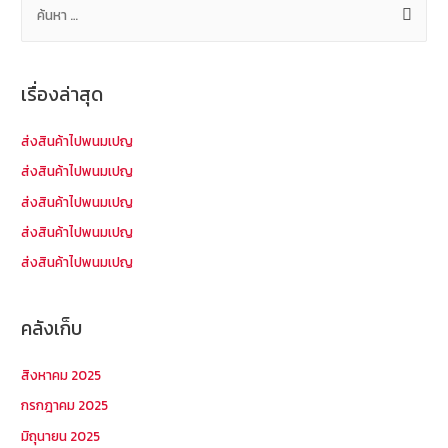
ค้
น
ห
า
เรื่องล่าสุด
สำ
ห
ส่งสินค้าไปพนมเปญ
รั
ส่งสินค้าไปพนมเปญ
บ
ส่งสินค้าไปพนมเปญ
:
ส่งสินค้าไปพนมเปญ
ส่งสินค้าไปพนมเปญ
คลังเก็บ
สิงหาคม 2025
กรกฎาคม 2025
มิถุนายน 2025