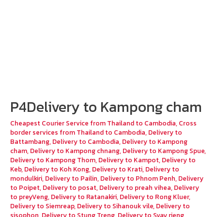
P4Delivery to Kampong cham
Cheapest Courier Service from Thailand to Cambodia
,
Cross
border services from Thailand to Cambodia
,
Delivery to
Battambang
,
Delivery to Cambodia
,
Delivery to Kampong
cham
,
Delivery to Kampong chnang
,
Delivery to Kampong Spue
,
Delivery to Kampong Thom
,
Delivery to Kampot
,
Delivery to
Keb
,
Delivery to Koh Kong
,
Delivery to Krati
,
Delivery to
mondulkiri
,
Delivery to Pailin
,
Delivery to Phnom Penh
,
Delivery
to Poipet
,
Delivery to posat
,
Delivery to preah vihea
,
Delivery
to preyVeng
,
Delivery to Ratanakiri
,
Delivery to Rong Kluer
,
Delivery to Siemreap
,
Delivery to Sihanouk vile
,
Delivery to
sisophon
,
Delivery to Stung Treng
,
Delivery to Svay rieng
,