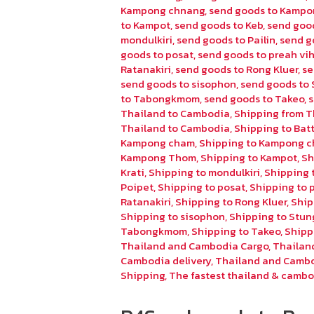
Kampong chnang
,
send goods to Kampo
to Kampot
,
send goods to Keb
,
send goo
mondulkiri
,
send goods to Pailin
,
send g
goods to posat
,
send goods to preah vi
Ratanakiri
,
send goods to Rong Kluer
,
se
send goods to sisophon
,
send goods to 
to Tabongkmom
,
send goods to Takeo
,
Thailand to Cambodia
,
Shipping from T
Thailand to Cambodia
,
Shipping to Ba
Kampong cham
,
Shipping to Kampong 
Kampong Thom
,
Shipping to Kampot
,
Sh
Krati
,
Shipping to mondulkiri
,
Shipping t
Poipet
,
Shipping to posat
,
Shipping to 
Ratanakiri
,
Shipping to Rong Kluer
,
Ship
Shipping to sisophon
,
Shipping to Stun
Tabongkmom
,
Shipping to Takeo
,
Shipp
Thailand and Cambodia Cargo
,
Thailan
Cambodia delivery
,
Thailand and Cambo
Shipping
,
The fastest thailand & cambo