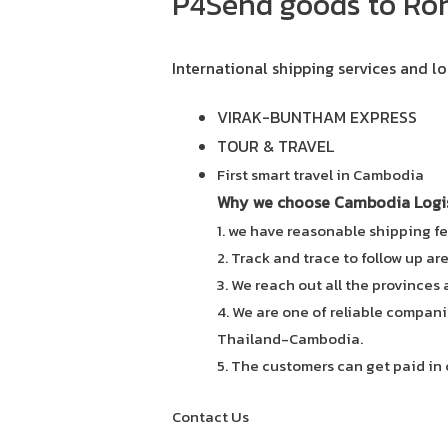
P4Send goods to Ro
International shipping services and lo
VIRAK-BUNTHAM EXPRESS
TOUR & TRAVEL
First smart travel in Cambodia
Why we choose Cambodia Logist
1. we have reasonable shipping fe
2. Track and trace to follow up ar
3. We reach out all the provinces
4. We are one of reliable compani
Thailand-Cambodia.
5. The customers can get paid in 
Contact Us