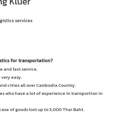
ng Kluer
gistics services
ics for transportation?
e and fast service.
e very easy.
 and cities all over Cambodia Country.
es who have a lot of experience in transportion in
case of goods lost up to 5,000 Thai Baht.