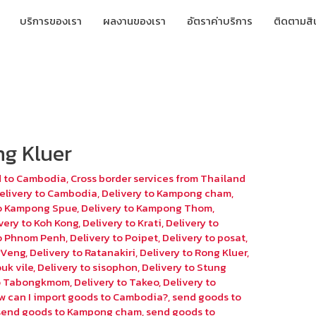
บริการของเรา
ผลงานของเรา
อัตราค่าบริการ
ติดตามสิ
ng Kluer
d to Cambodia
,
Cross border services from Thailand
elivery to Cambodia
,
Delivery to Kampong cham
,
to Kampong Spue
,
Delivery to Kampong Thom
,
very to Koh Kong
,
Delivery to Krati
,
Delivery to
to Phnom Penh
,
Delivery to Poipet
,
Delivery to posat
,
eyVeng
,
Delivery to Ratanakiri
,
Delivery to Rong Kluer
,
uk vile
,
Delivery to sisophon
,
Delivery to Stung
to Tabongkmom
,
Delivery to Takeo
,
Delivery to
w can I import goods to Cambodia?
,
send goods to
send goods to Kampong cham
,
send goods to