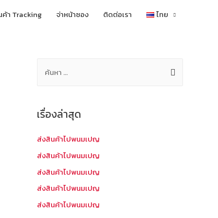
นค้า Tracking
จ่าหน้าซอง
ติดต่อเรา
ไทย
ค้
น
ห
า
เรื่องล่าสุด
สำ
ห
ส่งสินค้าไปพนมเปญ
รั
ส่งสินค้าไปพนมเปญ
บ
ส่งสินค้าไปพนมเปญ
:
ส่งสินค้าไปพนมเปญ
ส่งสินค้าไปพนมเปญ