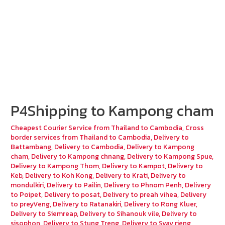
P4Shipping to Kampong cham
Cheapest Courier Service from Thailand to Cambodia
,
Cross
border services from Thailand to Cambodia
,
Delivery to
Battambang
,
Delivery to Cambodia
,
Delivery to Kampong
cham
,
Delivery to Kampong chnang
,
Delivery to Kampong Spue
,
Delivery to Kampong Thom
,
Delivery to Kampot
,
Delivery to
Keb
,
Delivery to Koh Kong
,
Delivery to Krati
,
Delivery to
mondulkiri
,
Delivery to Pailin
,
Delivery to Phnom Penh
,
Delivery
to Poipet
,
Delivery to posat
,
Delivery to preah vihea
,
Delivery
to preyVeng
,
Delivery to Ratanakiri
,
Delivery to Rong Kluer
,
Delivery to Siemreap
,
Delivery to Sihanouk vile
,
Delivery to
sisophon
,
Delivery to Stung Treng
,
Delivery to Svay rieng
,