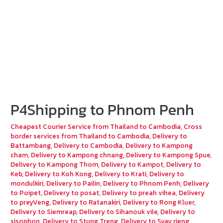
P4Shipping to Phnom Penh
Cheapest Courier Service from Thailand to Cambodia
,
Cross
border services from Thailand to Cambodia
,
Delivery to
Battambang
,
Delivery to Cambodia
,
Delivery to Kampong
cham
,
Delivery to Kampong chnang
,
Delivery to Kampong Spue
,
Delivery to Kampong Thom
,
Delivery to Kampot
,
Delivery to
Keb
,
Delivery to Koh Kong
,
Delivery to Krati
,
Delivery to
mondulkiri
,
Delivery to Pailin
,
Delivery to Phnom Penh
,
Delivery
to Poipet
,
Delivery to posat
,
Delivery to preah vihea
,
Delivery
to preyVeng
,
Delivery to Ratanakiri
,
Delivery to Rong Kluer
,
Delivery to Siemreap
,
Delivery to Sihanouk vile
,
Delivery to
sisophon
,
Delivery to Stung Treng
,
Delivery to Svay rieng
,