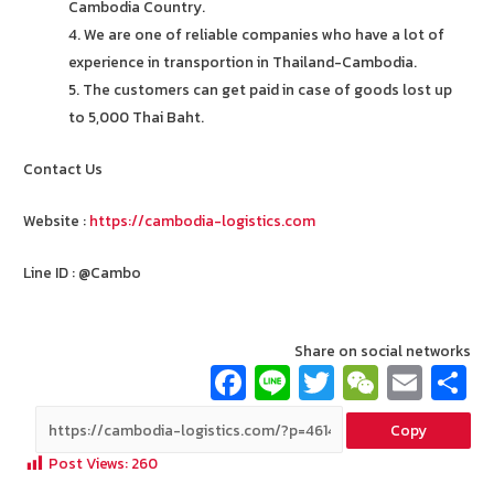
Cambodia Country.
4. We are one of reliable companies who have a lot of
experience in transportion in Thailand-Cambodia.
5. The customers can get paid in case of goods lost up
to 5,000 Thai Baht.
Contact Us
Website :
https://cambodia-logistics.com
Line ID : @Cambo
Share on social networks
Fa
Li
T
W
E
ce
n
wi
e
m
Copy
b
e
tt
C
ai
a
Post Views:
260
o
er
h
l