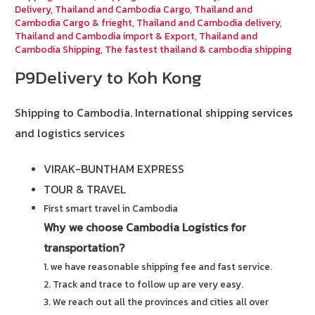
Delivery
,
Thailand and Cambodia Cargo
,
Thailand and
Cambodia Cargo & frieght
,
Thailand and Cambodia delivery
,
Thailand and Cambodia import & Export
,
Thailand and
Cambodia Shipping
,
The fastest thailand & cambodia shipping
P9Delivery to Koh Kong
Shipping to Cambodia.
International shipping services
and logistics services
VIRAK-BUNTHAM EXPRESS
TOUR & TRAVEL
First smart travel in Cambodia
Why we choose Cambodia Logistics for
transportation?
1. we have reasonable shipping fee and fast service.
2. Track and trace to follow up are very easy.
3. We reach out all the provinces and cities all over