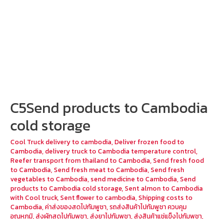
C5Send products to Cambodia
cold storage
Cool Truck delivery to cambodia
,
Deliver frozen food to
Cambodia
,
delivery truck to Cambodia temperature control
,
Reefer transport from thailand to Cambodia
,
Send fresh food
to Cambodia
,
Send fresh meat to Cambodia
,
Send fresh
vegetables to Cambodia
,
send medicine to Cambodia
,
Send
products to Cambodia cold storage
,
Sent almon to Cambodia
with Cool truck
,
Sent flower to cambodia
,
Shipping costs to
Cambodia
,
ค่าส่งของสดไปกัมพูชา
,
รถส่งสินค้าไปกัมพูชา ควบคุม
อุณหภูมิ
,
ส่งผักสดไปกัมพูชา
,
ส่งยาไปกัมพูชา
,
ส่งสินค้าแช่แข็งไปกัมพูชา
,