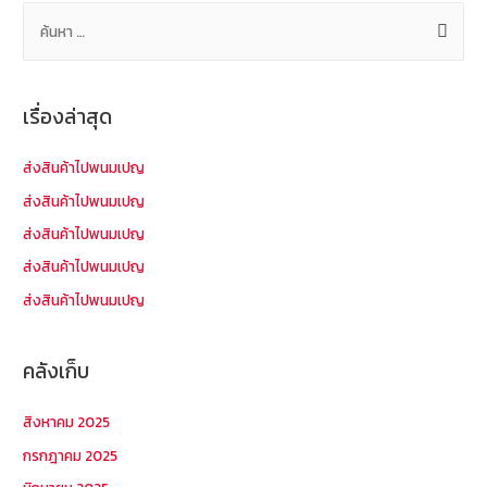
ค้
น
ห
า
เรื่องล่าสุด
สำ
ห
ส่งสินค้าไปพนมเปญ
รั
ส่งสินค้าไปพนมเปญ
บ
ส่งสินค้าไปพนมเปญ
:
ส่งสินค้าไปพนมเปญ
ส่งสินค้าไปพนมเปญ
คลังเก็บ
สิงหาคม 2025
กรกฎาคม 2025