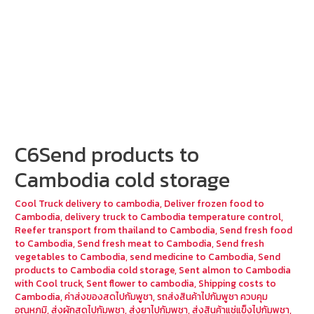
C6Send products to
Cambodia cold storage
Cool Truck delivery to cambodia
,
Deliver frozen food to
Cambodia
,
delivery truck to Cambodia temperature control
,
Reefer transport from thailand to Cambodia
,
Send fresh food
to Cambodia
,
Send fresh meat to Cambodia
,
Send fresh
vegetables to Cambodia
,
send medicine to Cambodia
,
Send
products to Cambodia cold storage
,
Sent almon to Cambodia
with Cool truck
,
Sent flower to cambodia
,
Shipping costs to
Cambodia
,
ค่าส่งของสดไปกัมพูชา
,
รถส่งสินค้าไปกัมพูชา ควบคุม
อุณหภูมิ
,
ส่งผักสดไปกัมพูชา
,
ส่งยาไปกัมพูชา
,
ส่งสินค้าแช่แข็งไปกัมพูชา
,