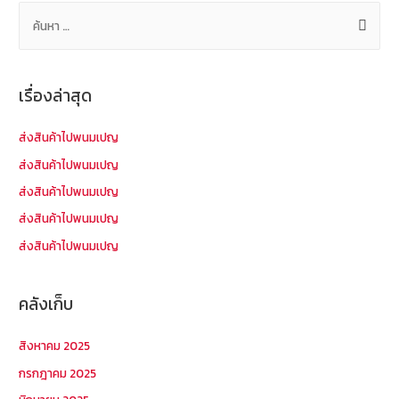
ค้
น
ห
า
เรื่องล่าสุด
สำ
ห
ส่งสินค้าไปพนมเปญ
รั
ส่งสินค้าไปพนมเปญ
บ
ส่งสินค้าไปพนมเปญ
:
ส่งสินค้าไปพนมเปญ
ส่งสินค้าไปพนมเปญ
คลังเก็บ
สิงหาคม 2025
กรกฎาคม 2025