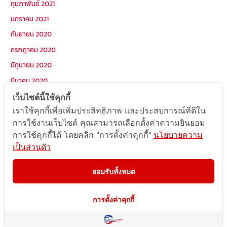
กุมภาพันธ์ 2021
มกราคม 2021
กันยายน 2020
กรกฎาคม 2020
มิถุนายน 2020
มีนาคม 2020
มกราคม 2020
เว็บไซต์นี้ใช้คุกกี้
เราใช้คุกกี้เพื่อเพิ่มประสิทธิภาพ และประสบการณ์ที่ดีใน
การใช้งานเว็บไซต์ คุณสามารถเลือกตั้งค่าความยินยอม
หมวดหมู่
การใช้คุกกี้ได้ โดยคลิก "การตั้งค่าคุกกี้"
นโยบายความ
เป็นส่วนตัว
Postcode
TOPKEYWORD
ยอมรับทั้งหมด
บริการรับส่งสินค้าไปกัมพูชา
ผลงานส่งสินค้าไปกัมพูชา
การตั้งค่าคุกกี้
ส่งสินค้ากัมพูชา1Uncategorized