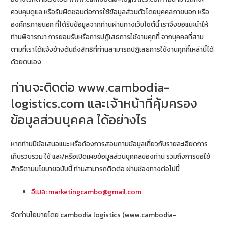
ควบคุมดูแล หรือรับผิดชอบต่อการใช้ข้อมูลส่วนตัวโดยบุคคลภายนอก หรือ
องค์กรภายนอก ที่ได้รับข้อมูลจากท่านผ่านทางเว็บไซต์นี้ เราจึงขอแนะนำให้
ท่านพิจารณา การยอมรับหรือการปฏิเสธการใช้งานคุกกี้ จากบุคคลที่สาม
ตามที่เราได้แจ้งข้างต้นถึงสิทธิที่ท่านสามารถปฏิเสธการใช้งานคุกกี้เหล่านี้ได้
ด้วยตนเอง
ท่านจะติดต่อ www.cambodia-
logistics.com และเจ้าหน้าที่คุ้มครอง
ข้อมูลส่วนบุคคล ได้อย่างไร
หากท่านมีข้อเสนอแนะ หรือต้องการสอบถามข้อมูลเกี่ยวกับรายละเอียดการ
เก็บรวบรวม ใช้ และ/หรือเปิดเผยข้อมูลส่วนบุคคลของท่าน รวมถึงการขอใช้
สิทธิตามนโยบายฉบับนี้ ท่านสามารถติดต่อ ผ่านช่องทางต่อไปนี้
อีเมล: marketingcambo@gmail.com
จัดทำนโยบายโดย cambodia logistics (www.cambodia-