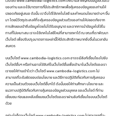
เว็บไซต์ www.cambodia-logistics.com ให้ความสำคัญกับข้อมูลส่วนตัว
ของท่าน และจะใช้มาตรการที่มีประสิทธิภาพเพื่อคุ้มครองข้อมูลของท่านให้
ปลอดภัยอยู่เสมอ ดังนั้น เราจึงได้ใช้เทคโนโลยี และกำหนดนโยบายต่างๆ ขึ้น
มา โดยมีวัตถุประสงค์ที่จะคุ้มครองข้อมูลส่วนตัวของท่านให้ปลอดภัยจาก
การลักลอบเข้าถึงข้อมูลโดยไม่ได้รับอนุญาต และจากการนำข้อมูลไปใช้ใน
ทางที่ไม่เหมาะสม เราจะใช้เทคโนโลยีใหม่ที่สามารถหาได้ ณ ขณะที่เราพัฒนา
เว็บไซต์ เพื่อปรับปรุงมาตรการเหล่านี้ให้มีประสิทธิภาพมากยิ่งขึ้นในเวลาอัน
สมควร
บนเว็บไซต์ www.cambodia-logistics.com อาจจะมีลิงก์เชื่อมโยงไปยัง
เว็บไซต์อื่นๆ หรือท่านอาจใช้ลิงก์ในเว็บไซต์อื่นเพื่อเข้ามาในเว็บไซต์ของเรา
เราขอให้ท่านเข้าใจว่า เว็บไซต์ www.cambodia-logistics.com ไม่
สามารถที่จะรับผิดชอบต่อนโยบาย และวิธีการปฏิบัติเกี่ยวกับการคุ้มครอง
ความเป็นส่วนตัวของเว็บไซต์อื่นๆได้ ดังนั้นขอให้ท่านศึกษา นโยบาย และ
แนวทางปฏิบัติเกี่ยวกับการคุ้มครองข้อมูลส่วนบุคคล ของเว็บไซต์ ที่ท่าน
เยี่ยมชม ก่อนและหลังเยี่ยมชมเว็บไซต์ของเราผ่านลิงก์เชื่อมโยงบนเว็บไซต์
ด้วย
อย่างไรก็ตามเว็บไซต์ www.cambodia-logistics.com ไม่สามารถที่จะ