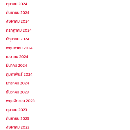
ตุลาคม 2024
กันยายน 2024
สิงหาคม 2024
กรกฎาคม 2024
มิถุนายน 2024
พฤษภาคม 2024
เมษายน 2024
มีนาคม 2024
กุมภาพันธ์ 2024
มกราคม 2024
ธันวาคม 2023
พฤศจิกายน 2023
ตุลาคม 2023
กันยายน 2023
สิงหาคม 2023