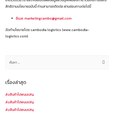
สิทธิตามนโยบายฉบับนี้ ท่านสามารถติดต่อ ผ่านช่องทางต่อไปนี้
อีเมล: marketingcambo@gmail.com
จัดทำนโยบายโดย cambodia logistics (www.cambodia-
logistics.com)
ค้
น
ห
า
เรื่องล่าสุด
สำ
ห
ส่งสินค้าไปพนมเปญ
รั
ส่งสินค้าไปพนมเปญ
บ
ส่งสินค้าไปพนมเปญ
: